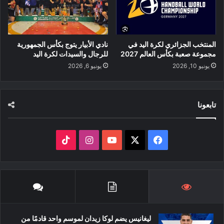
المنتخب الجزائري لكرة اليد في
نادي الأبيار يتوج بكأس الجمهورية
مجموعة صعبة بكأس العالم 2027
للرجال والسيدات لكرة اليد
يونيو 10, 2026
يونيو 6, 2026
تابعونا
‫X
فيسبوك
‫YouTube
انستقرام
‫TikTok
ليغانيس يضم لوكا زيدان لموسم واحد قادمًا من