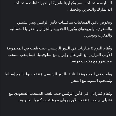
السابعة منتخبات مصر وكراويتا واميركا و اخيرا تاهلت منتخبات
الدانمارك والبحرين وبلجيكا .
وتخوض باقي المنتخبات منافسات كأس الرئيس وهي تشيلي
والسعودية واوروغواي وكوريا الجنوبية والجزائر ومقدونيا الشمالية
والمغرب وتونس .
وتُقام اليوم 8 مُباريات في الدور الرئيسي حيث يلعب في المجموعة
الأولى البرازيل مع البرتغال و إيران مع سلوفينيا، فيما يلعب منتخب
مونتيغرو مع منتخب فرنسا
ويلعب في المجموعة الثانية بالدور الرئيسي مُنتخب بولندا مع إسبانيا
ومُنتخب السويد مع المجر.
وتُقام مُباراتان في كأس الرئيس حيث يلعب المنتخب السعودي مع
تشيلي ويلعب مُنتخب الأوروجواي مع مُنتخب كوريا الجنوبية .