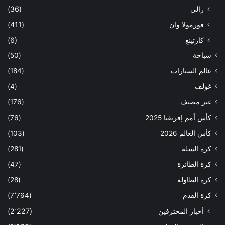
رالي
(36)
فورمولا وان
(411)
كارتينغ
(6)
سباحة
(50)
عالم السيارات
(184)
غولف
(4)
غير مصنف
(176)
كأس أمم إفريقيا 2025
(76)
كأس العالم 2026
(103)
كرة السلة
(281)
كرة الطائرة
(47)
كرة الطاولة
(28)
كرة القدم
(7٬764)
أخبار المحترفين
(2٬227)