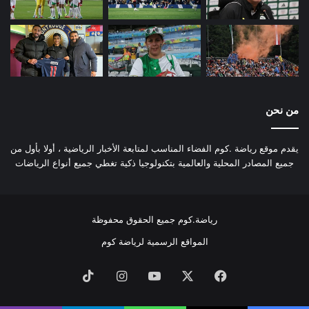
من نحن
يقدم موقع رياضة .كوم الفضاء المناسب لمتابعة الأخبار الرياضية ، أولا بأول من
جميع المصادر المحلية والعالمية بتكنولوجيا ذكية تغطي جميع أنواع الرياضات
رياضة.كوم جميع الحقوق محفوظة
المواقع الرسمية لرياضة كوم
فيسبوك
‫X
‫YouTube
انستقرام
‫TikTok