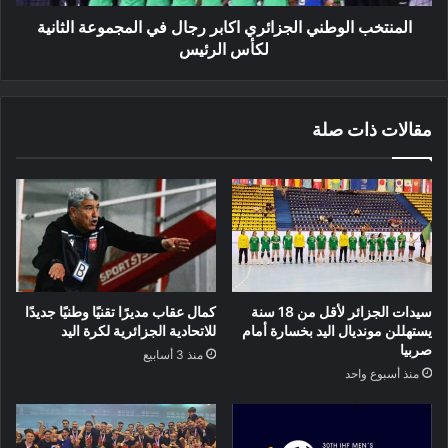
لكأس
الرئيس
المنتخب الوطني الجزائري اكابر رجال في المجموعة الثانية
لكأس الرئيس
مقالات ذات صلة
سيدات الجزائر لأقل من 18 سنة
كمال عقاب مديرًا تقنيًا وطنيًا جديدًا
يستهللن مونديال اليد بخسارة أمام
للاتحادية الجزائرية لكرة اليد
صربيا
منذ 3 أسابيع
منذ أسبوع واحد