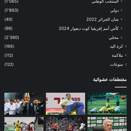
المنتخب الوطني
(1٬065)
دولي
(1٬893)
شان الجزائر 2022
(40)
كأس أمم إفريقيا كوت ديفوار 2024
(96)
محلي
(2٬390)
كرة اليد
(166)
ملاكمة
(112)
منوعات
(122)
مقتطفات عشوائية