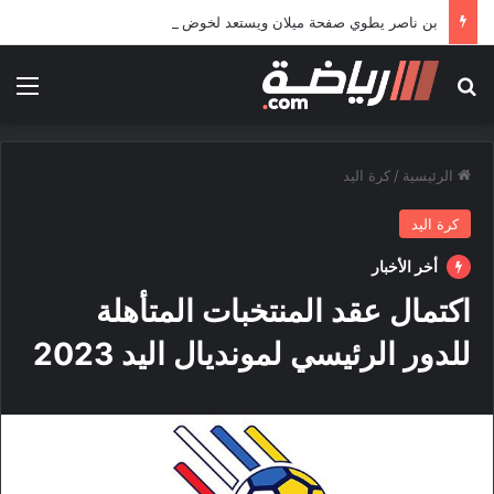
بن ناصر يطوي صفحة ميلان ويستعد لخوض تجربة جديدة خارج أوروبا
بحث عن
الق
الرئيسية
/
كرة اليد
كرة اليد
أخر الأخبار
اكتمال عقد المنتخبات المتأهلة
للدور الرئيسي لمونديال اليد 2023