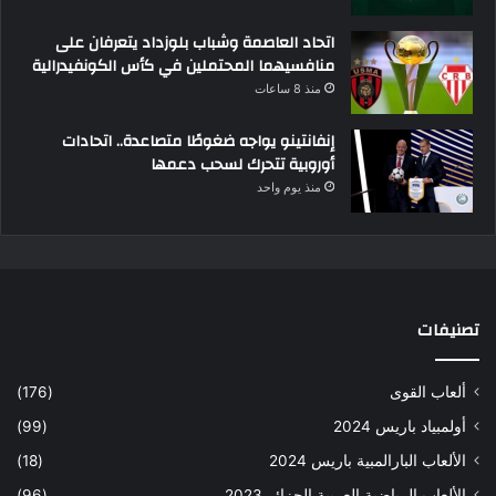
اتحاد العاصمة وشباب بلوزداد يتعرفان على
منافسيهما المحتملين في كأس الكونفيدرالية
منذ 8 ساعات
إنفانتينو يواجه ضغوطًا متصاعدة.. اتحادات
أوروبية تتحرك لسحب دعمها
منذ يوم واحد
تصنيفات
ألعاب القوى
(176)
أولمبياد باريس 2024
(99)
الألعاب البارالمبية باريس 2024
(18)
الألعاب الرياضية العربية الجزائر 2023
(96)