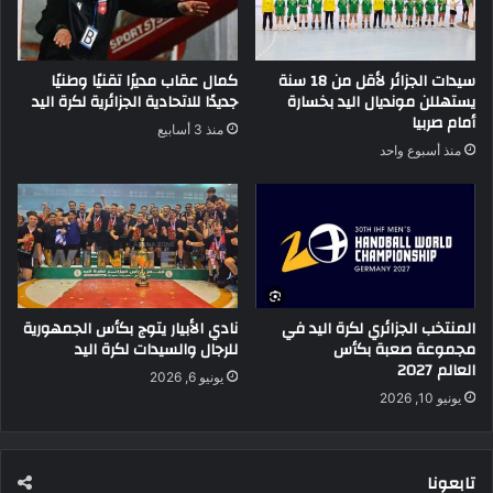
سيدات الجزائر لأقل من 18 سنة
كمال عقاب مديرًا تقنيًا وطنيًا
يستهللن مونديال اليد بخسارة
جديدًا للاتحادية الجزائرية لكرة اليد
أمام صربيا
منذ 3 أسابيع
منذ أسبوع واحد
المنتخب الجزائري لكرة اليد في
نادي الأبيار يتوج بكأس الجمهورية
مجموعة صعبة بكأس
للرجال والسيدات لكرة اليد
العالم 2027
يونيو 6, 2026
يونيو 10, 2026
تابعونا