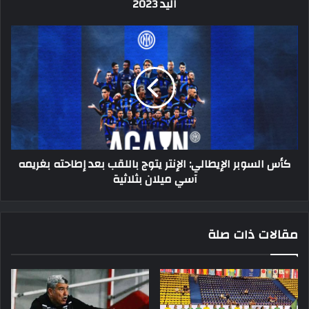
اليد 2023
كأس
السوبر
الإيطالي:
الإنتر
يتوج
باللقب
بعد
إطاحته
بغريمه
كأس السوبر الإيطالي: الإنتر يتوج باللقب بعد إطاحته بغريمه
آسي
آسي ميلان بثلاثية
ميلان
بثلاثية
مقالات ذات صلة