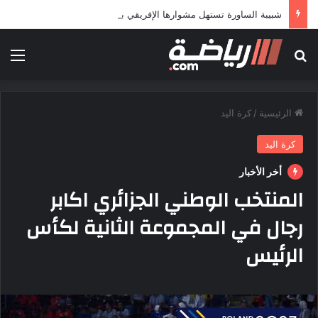
شبيبة الساورة تستهل مشوارها الإفريقي بمواجهة حافيا كوناكري
بحث عن
الق
الرئيسية
/
كرة اليد
كرة اليد
أخر الأخبار
المنتخب الوطني الجزائري اكابر
رجال في المجموعة الثانية لكأس
الرئيس