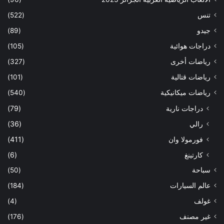
تنس
(522)
جيدو
(89)
دراجات هوائية
(105)
رياضات أخرى
(327)
رياضات قتالية
(101)
رياضات ميكانيكية
(540)
دراجات نارية
(79)
رالي
(36)
فورمولا وان
(411)
كارتينغ
(6)
سباحة
(50)
عالم السيارات
(184)
غولف
(4)
غير مصنف
(176)