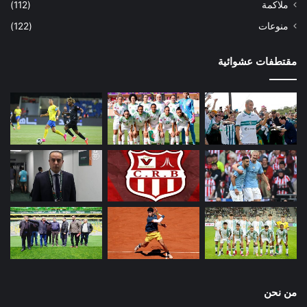
ملاكمة
(112)
منوعات
(122)
مقتطفات عشوائية
من نحن