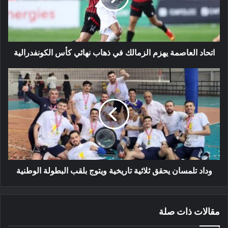
ذهاب
نهائي
كأس
الكونفدرالية
اتحاد العاصمة يهزم الزمالك في ذهاب نهائي كأس الكونفدرالية
وداد
تلمسان
يحقق
ثلاثية
تاريخية
ويتوج
بلقب
البطولة
الوطنية
وداد تلمسان يحقق ثلاثية تاريخية ويتوج بلقب البطولة الوطنية
مقالات ذات صلة