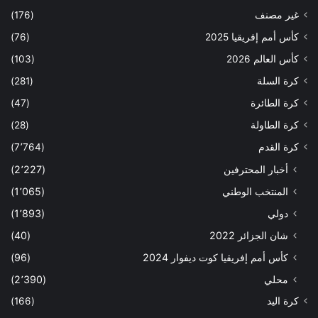
غير مصنف
(176)
كأس أمم إفريقيا 2025
(76)
كأس العالم 2026
(103)
كرة السلة
(281)
كرة الطائرة
(47)
كرة الطاولة
(28)
كرة القدم
(7٬764)
أخبار المحترفين
(2٬227)
المنتخب الوطني
(1٬065)
دولي
(1٬893)
شان الجزائر 2022
(40)
كأس أمم إفريقيا كوت ديفوار 2024
(96)
محلي
(2٬390)
كرة اليد
(166)