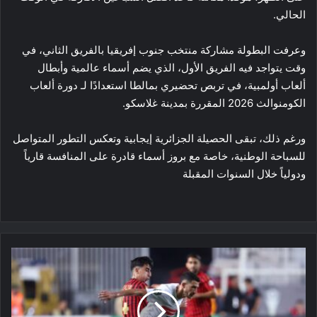
الحالي.
وعرفت البطولة مشاركة منتخب جنوب إفريقيا بالفريق الثاني، في
وقت يتواجد فيه الفريق الأول، الذي يضم أسماء عالمية وأبطال
ألعاب أولمبية، في تربص تحضيري بمالطا استعدادًا لـ دورة ألعاب
الكومنوالث 2026 المقررة بمدينة غلاسكو.
ورغم ذلك، تبقى الحصيلة الجزائرية إيجابية وتعكس التطور المتواصل
للسباحة الوطنية، خاصة مع بروز أسماء قادرة على المنافسة قارياً
ودولياً خلال السنوات المقبلة
اتحاد
العاصمة
يهزم
الزمالك
في