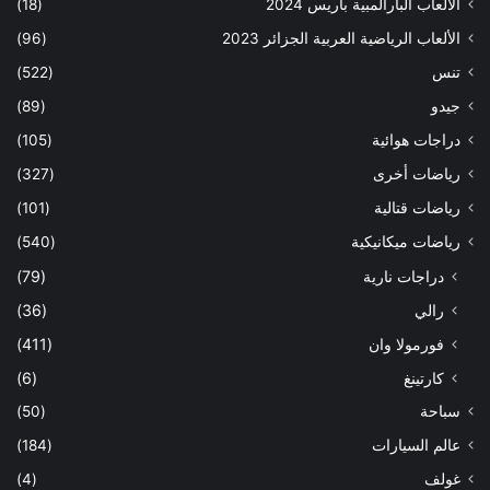
الألعاب البارالمبية باريس 2024
(18)
الألعاب الرياضية العربية الجزائر 2023
(96)
تنس
(522)
جيدو
(89)
دراجات هوائية
(105)
رياضات أخرى
(327)
رياضات قتالية
(101)
رياضات ميكانيكية
(540)
دراجات نارية
(79)
رالي
(36)
فورمولا وان
(411)
كارتينغ
(6)
سباحة
(50)
عالم السيارات
(184)
غولف
(4)