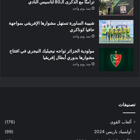
تزامنًا مع الذكرى الـ80 لتأسيس النادي
منذ يوم واحد
شبيبة الساورة تستهل مشوارها الإفريقي بمواجهة
حافيا كوناكري
منذ يوم واحد
مولودية الجزائر تواجه نيجيليك النيجري في افتتاح
مشوارها بدوري أبطال إفريقيا
منذ يوم واحد
تصنيفات
ألعاب القوى
(176)
أولمبياد باريس 2024
(99)