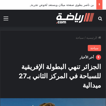
بن ناصر يطوي صفحة ميلان ويستعد لخوض تجربة جديدة خارج أوروبا
بحث عن
الق
الرئيسية
/
سباحة
سباحة
أخر الأخبار
الجزائر تنهي البطولة الإفريقية
للسباحة في المركز الثاني بـ27
ميدالية