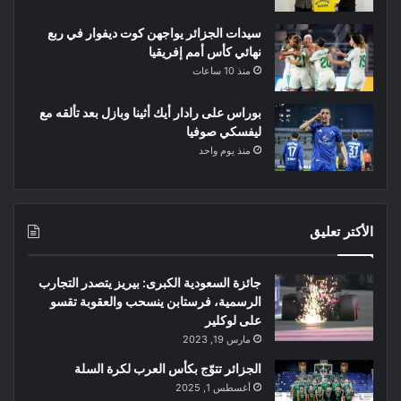
سيدات الجزائر يواجهن كوت ديفوار في ربع
نهائي كأس أمم إفريقيا
منذ 10 ساعات
بوراس على رادار أيك أثينا وبازل بعد تألقه مع
ليفسكي صوفيا
منذ يوم واحد
الأكتر تعليق
جائزة السعودية الكبرى: بيريز يتصدر التجارب
الرسمية، فرستابن ينسحب والعقوبة تقسو
على لوكلير
مارس 19, 2023
الجزائر تتوّج بكأس العرب لكرة السلة
أغسطس 1, 2025