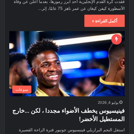
فقدت كرة القدم الإنجليزية أحد أبرز رموزها، بعدما أُعلن عن وفاة
الأسطورة كيفن كيغان عن عمر ناهز 75 عامًا، إثر…
أكمل القراءة »
منوعات
يوليو 4, 2026
فينيسيوس يخطف الأضواء مجددا ، لكن …خارج
المستطيل الأخضر!
استغل النجم البرازيلي فينيسيوس جونيور فترة الراحة القصيرة