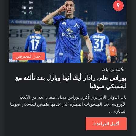
أخبار المحترفين
منذ يوم واحد
بوراس على رادار أيك أثينا وبازل بعد تألقه مع
ليفسكي صوفيا
بات الدولي الجزائري أكرم بوراس محل اهتمام عدد من الأندية
الأوروبية، بعد المستويات المميزة التي قدمها بقميص ليفسكي صوفيا
البلغاري…
أكمل القراءة »