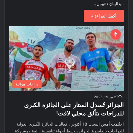
ميداليتان ذهبيتان،…
أكمل القراءة »
دراجات هوائية
أكتوبر 19, 2025
الجزائر تُسدل الستار على الجائزة الكبرى
للدراجات بتألق محلي لافت!
اختُتمت أمس السبت 18 أكتوبر ، فعاليات الجائزة الكبرى الدولية
للدراجات بالعاصمة الجزائر، وسط أجواء تنافسية رائعة ومشاركة