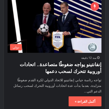
دولي
منذ 12 دقيقة
إنفانتينو يواجه ضغوطًا متصاعدة.. اتحادات
أوروبية تتحرك لسحب دعمها
تواجه رئاسة جياني إنفانتينو للاتحاد الدولي لكرة القدم ضغوطًا
متزايدة، بعدما بدأت عدة اتحادات أوروبية التحرك لسحب رسائل
الدعم التي…
أكمل القراءة »