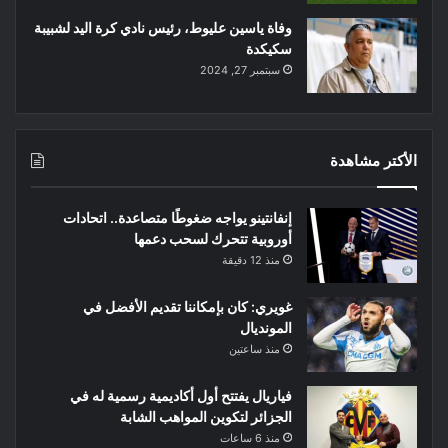
وفاة ياسين عليوط، رئيس نادي كرة اليد لشبيبة
سكيكدة
سبتمبر 27, 2024
الأكتر مشاهدة
إنفانتينو يواجه ضغوطًا متصاعدة.. اتحادات
أوروبية تتحرك لسحب دعمها
منذ 12 دقيقة
غويري: كان بإمكاننا تقديم الأفضل في
المونديال
منذ ساعتين
فياريال يفتتح أول أكاديمية رسمية له في
الجزائر لتكوين المواهب الشابة
منذ 6 ساعات