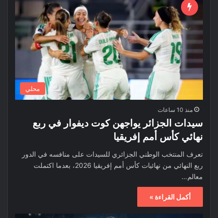
محلي
منذ 10 ساعات
سيدات الجزائر يواجهن كوت ديفوار في ربع
نهائي كأس أمم إفريقيا
تعرف المنتخب الوطني الجزائري للسيدات على منافسه في الدور
ربع النهائي من نهائيات كأس أمم إفريقيا 2026، بعدما اكتملت
معالم…
أكمل القراءة »