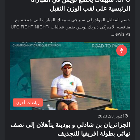
الرئيسية على لقب الوزن الثقيل
حسم المقاتل المولدوفي ​سيرجي سبيفاك​ المباراة التي جمعته مع
منافسه الاميركي ​ديريك لويس​ ضمن فعاليات ​UFC FIGHT NIGHT:
lewis vs…
رياضات أخرى
أكتوبر 23, 2023
الجزائريان بن شادلي و بودينة يتأهلان إلى نصف
نهائي بطولة افريقيا للتجذيف