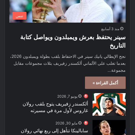
تنس
منذ 3 أسابيع
سينر يحتفظ بعرش ويمبلدون ويواصل كتابة
التاريخ
نجح الإيطالي يانيك سينر في الاحتفاظ بلقب بطولة ويمبلدون 2026،
بعدما تغلب على الألماني ألكسندر زفيريف بثلاث مجموعات مقابل
مجموعة…
أكمل القراءة »
يونيو 7, 2026
ألكسندر زفيريف يتوج بلقب رولان
غاروس لأول مرة في مسيرته
مايو 30, 2026
سابالينكا تتأهل إلى ربع نهائي رولان