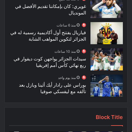
غويري: كان بإمكاننا تقديم الأفضل في
المونديال
منذ 6 ساعات
فياريال يفتتح أول أكاديمية رسمية له في
الجزائر لتكوين المواهب الشابة
منذ 10 ساعات
سيدات الجزائر يواجهن كوت ديفوار في
ربع نهائي كأس أمم إفريقيا
منذ يوم واحد
بوراس على رادار أيك أثينا وبازل بعد
تألقه مع ليفسكي صوفيا
Block Title