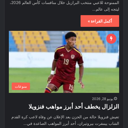
الممنوحة للاعبي منتخب البرازيل خلال منافسات كأس العالم 2026،
ليتجه إلى عالم…
أكمل القراءة »
منوعات
يونيو 28, 2026
الزلزال يخطف أحد أبرز مواهب فنزويلا
تعيش فنزويلا حالة من الحزن بعد الإعلان عن وفاة لاعب كرة القدم
الشاب ييمفرت بيروتيران، أحد أبرز المواهب الصاعدة في…