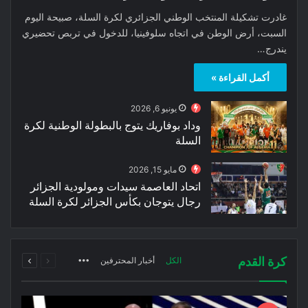
غادرت تشكيلة المنتخب الوطني الجزائري لكرة السلة، صبيحة اليوم
السبت، أرض الوطن في اتجاه سلوفينيا، للدخول في تربص تحضيري
يندرج…
أكمل القراءة »
يونيو 6, 2026
وداد بوفاريك يتوج بالبطولة الوطنية لكرة
السلة
مايو 15, 2026
اتحاد العاصمة سيدات ومولودية الجزائر
رجال يتوجان بكأس الجزائر لكرة السلة
السابقة
التالية
كرة القدم
الكل
أخبار المحترفين
More
الصفحة
الصفحة