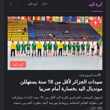
كرة اليد
الكل
كرة اليد
الصفحة
الصفحة
كرة اليد
منذ أسبوع واحد
سيدات الجزائر لأقل من 18 سنة يستهللن
مونديال اليد بخسارة أمام صربيا
استهل المنتخب الجزائري لكرة اليد لأقل من 18 سنة (إناث) مشاركته
في بطولة العالم المقامة برومانيا بهزيمة أمام نظيره الصربي بنتيجة
(28-22)،…