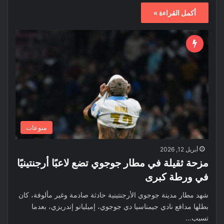
أكمل القراءة »
منوعات
أبريل 12, 2026
مزحة ثقيلة في مطار جوجوي تضع لاعبًا أرجنتينيًا
في ورطة كبرى
شهد مطار مدينة جوجوي الأرجنتينية حادثة صادمة وغير مألوفة، كان
بطلها مدافع نادي جيمناسيا دي جوجوي، إميليانو إندريزي، بعدما
تسبب…