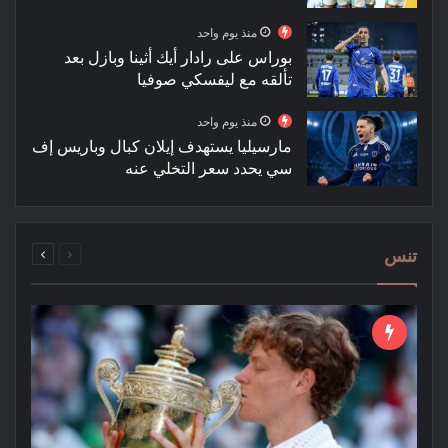
منذ يوم واحد
بوراس على رادار أيك أثينا وبازل بعد
تألقه مع ليفسكي صوفيا
منذ يوم واحد
مارسيليا يستهدف إيلان كبال وباريس إف
سي يحدد سعر التخلي عنه
السابقة
التالية
تنس
الصفحة
الصفحة