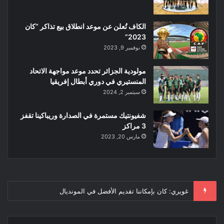
الكاف تُعلن عن موعد انطلاق بيع تذاكر “كان
2023”
نوفمبر 9, 2023
مولودية الجزائر تحدد موعد مواجهة الاتحاد
المنستيري في دوري أبطال إفريقيا
سبتمبر 2, 2024
شفيونتيك ​مستمرة في الصدارة وريباكينا تقفز
3 مراكز
مارس 20, 2023
فياريال يفتتح أول أكاديمية رسمية له في الجزائر لتكوين المواهب الشابة
السابقة
التالية