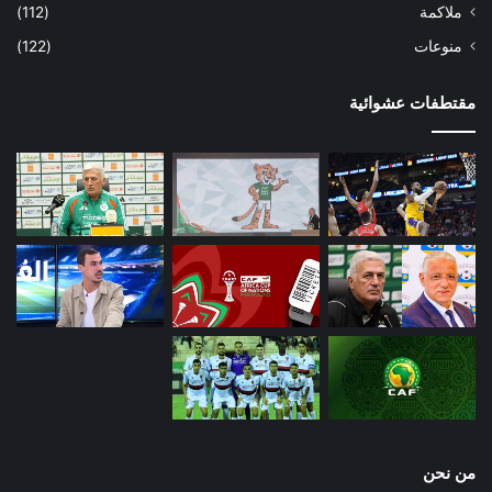
ملاكمة
(112)
منوعات
(122)
مقتطفات عشوائية
من نحن