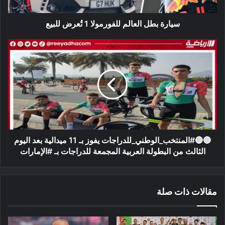
سيارة بطل العالم للفورمولا 1 تُعرض للبيع
🔴🔴#المنتخب_الوطني_للدراجات
يفوز
بـ
11
ميدالية
بعد
اليوم
الثالث
من
البطولة
🔴🔴#المنتخب_الوطني_للدراجات يفوز بـ 11 ميدالية بعد اليوم
العربية
الثالث من البطولة العربية المجمعة للدراجات بـ #الإمارات
المجمعة
للدراجات
بـ
مقالات ذات صلة
#الإمارات