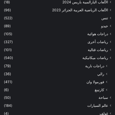
الألعاب البارالمبية باريس 2024
(18)
الألعاب الرياضية العربية الجزائر 2023
(96)
تنس
(522)
جيدو
(89)
دراجات هوائية
(105)
رياضات أخرى
(327)
رياضات قتالية
(101)
رياضات ميكانيكية
(540)
دراجات نارية
(79)
رالي
(36)
فورمولا وان
(411)
كارتينغ
(6)
سباحة
(50)
عالم السيارات
(184)
غولف
(4)