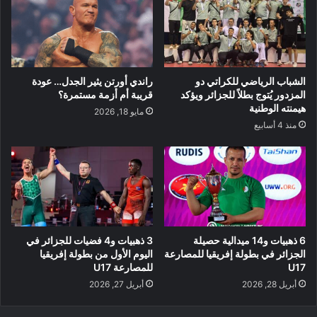
الشباب الرياضي للكراتي دو
راندي أورتن يثير الجدل… عودة
المزدور يُتوج بطلاً للجزائر ويؤكد
قريبة أم أزمة مستمرة؟
هيمنته الوطنية
مايو 18, 2026
منذ 4 أسابيع
6 ذهبيات و14 ميدالية حصيلة
3 ذهبيات و4 فضيات للجزائر في
الجزائر في بطولة إفريقيا للمصارعة
اليوم الأول من بطولة إفريقيا
U17
للمصارعة U17
أبريل 28, 2026
أبريل 27, 2026