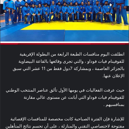
انطلقت اليوم منافسات الطبعة الرابعة من البطولة الإفريقية
للفوفينام فيات فوداو ، والتي تجرى وقائعها بالقاعة البيضاوية
بالجزائر العاصمة ، وبمشاركة 7دول فقط من 11 عشر التي سبق
الإعلان عنها.
حيث عرفت الفعاليات في يومها الأول تألق عناصر المنتخب الوطني
للفوفينام فيات فوداو التي أبانت عن مستوى عالي مقارنة
بمنافسيهم .
للإشارة فإن الفترة الصباحية كانت مخصصة للمنافسات الإقصائية
مفتوحة لاختصاصي التقني والمنازلة ، على أن تحسم نتائج المتأهلين