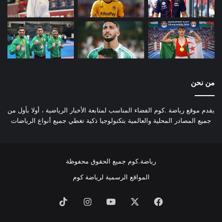
من نحن
يقدم موقع رياضة .كوم الفضاء المناسب لمتابعة الأخبار الرياضية ، أولا بأول من
جميع المصادر المحلية والعالمية بتكنولوجيا ذكية تغطي جميع أنواع الرياضات
رياضة.كوم جميع الحقوق محفوظة
المواقع الرسمية لرياضة كوم
فيسبوك
‫X
‫YouTube
انستقرام
‫TikTok