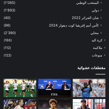
المنتخب الوطني
(1٬065)
دولي
(1٬893)
شان الجزائر 2022
(40)
كأس أمم إفريقيا كوت ديفوار 2024
(96)
محلي
(2٬390)
كرة اليد
(166)
ملاكمة
(112)
منوعات
(122)
مقتطفات عشوائية