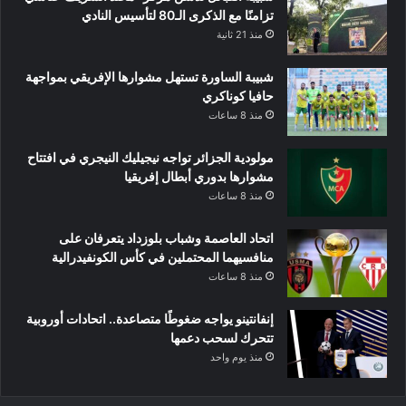
تزامنًا مع الذكرى الـ80 لتأسيس النادي
منذ 21 ثانية
شبيبة الساورة تستهل مشوارها الإفريقي بمواجهة
حافيا كوناكري
منذ 8 ساعات
مولودية الجزائر تواجه نيجيليك النيجري في افتتاح
مشوارها بدوري أبطال إفريقيا
منذ 8 ساعات
اتحاد العاصمة وشباب بلوزداد يتعرفان على
منافسيهما المحتملين في كأس الكونفيدرالية
منذ 8 ساعات
إنفانتينو يواجه ضغوطًا متصاعدة.. اتحادات أوروبية
تتحرك لسحب دعمها
منذ يوم واحد