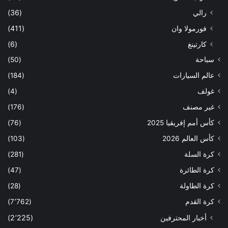
رالي
(36)
فورمولا وان
(411)
كارتينغ
(6)
سباحة
(50)
عالم السيارات
(184)
غولف
(4)
غير مصنف
(176)
كأس أمم إفريقيا 2025
(76)
كأس العالم 2026
(103)
كرة السلة
(281)
كرة الطائرة
(47)
كرة الطاولة
(28)
كرة القدم
(7٬762)
أخبار المحترفين
(2٬225)