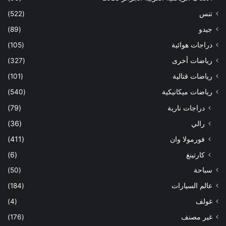
تنس
(522)
جيدو
(89)
دراجات هوائية
(105)
رياضات أخرى
(327)
رياضات قتالية
(101)
رياضات ميكانيكية
(540)
دراجات نارية
(79)
رالي
(36)
فورمولا وان
(411)
كارتينغ
(6)
سباحة
(50)
عالم السيارات
(184)
غولف
(4)
غير مصنف
(176)