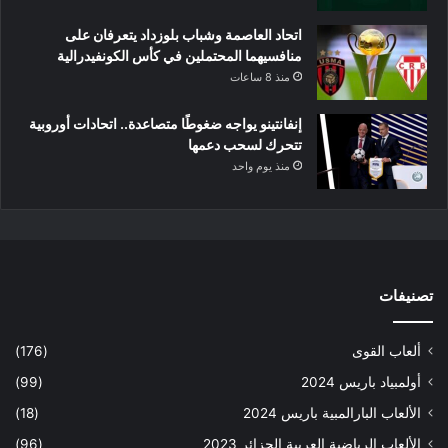
اتحاد العاصمة وشباب بلوزداد يتعرفان على
منافسيهما المحتملين في كأس الكونفيدرالية
منذ 8 ساعات
إنفانتينو يواجه ضغوطًا متصاعدة.. اتحادات أوروبية
تتحرك لسحب دعمها
منذ يوم واحد
تصنيفات
ألعاب القوى
(176)
أولمبياد باريس 2024
(99)
الألعاب البارالمبية باريس 2024
(18)
الألعاب الرياضية العربية الجزائر 2023
(96)