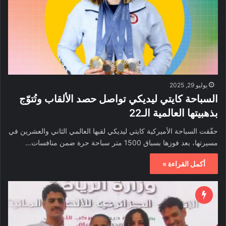
يوليو 29, 2025
السباحة كايتي ليديكي تواصل حصد الألقاب وتُتوّج
بذهبيتها العالمية الـ22
حقّقت السباحة الأميركية كايتي ليديكي لقبها العالمي الثاني والعشرين في
مسيرتها، بعد فوزها بسباق 1500 متر سباحة حرة ضمن منافسات…
أكمل القراءة »