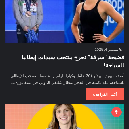
سبتمبر 4, 2025
فضيحة “سرقة” تحرج منتخب سيدات إيطاليا
للسباحة!
أمضت بينيديتا بيلاتو (20 عامًا) وكيارا تارانتينو، عضوتا المنتخب الإيطالي
للسباحة، ليلة كاملة في الحجز بمطار شانغي الدولي في سنغافورة،…
أكمل القراءة »