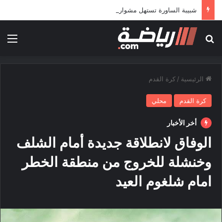
شبيبة الساورة تستهل مشوارها الإفريقي بمواجهة حافيا كوناكري
بحث عن
الق
الرئيسية
/
كرة القدم
كرة القدم
محلي
أخر الأخبار
الوفاق لانطلاقة جديدة أمام الشلف
وخنشلة للخروج من منطقة الخطر
امام شلغوم العيد