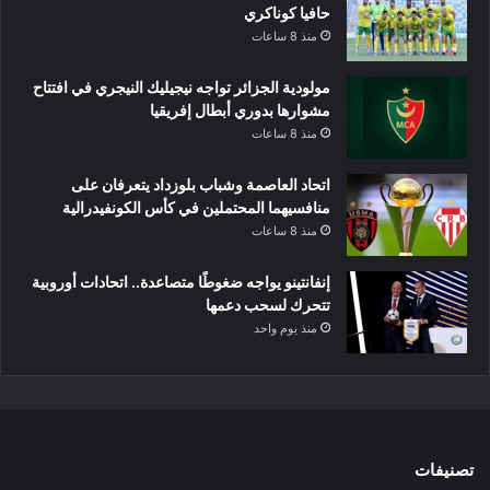
حافيا كوناكري
منذ 8 ساعات
مولودية الجزائر تواجه نيجيليك النيجري في افتتاح
مشوارها بدوري أبطال إفريقيا
منذ 8 ساعات
اتحاد العاصمة وشباب بلوزداد يتعرفان على
منافسيهما المحتملين في كأس الكونفيدرالية
منذ 8 ساعات
إنفانتينو يواجه ضغوطًا متصاعدة.. اتحادات أوروبية
تتحرك لسحب دعمها
منذ يوم واحد
تصنيفات