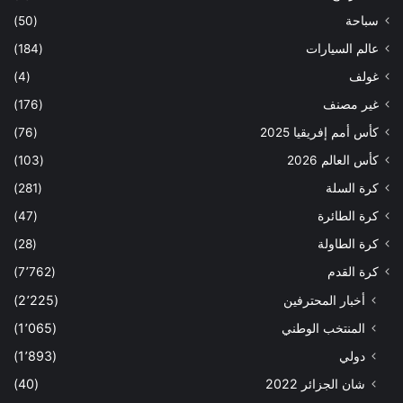
سباحة
(50)
عالم السيارات
(184)
غولف
(4)
غير مصنف
(176)
كأس أمم إفريقيا 2025
(76)
كأس العالم 2026
(103)
كرة السلة
(281)
كرة الطائرة
(47)
كرة الطاولة
(28)
كرة القدم
(7٬762)
أخبار المحترفين
(2٬225)
المنتخب الوطني
(1٬065)
دولي
(1٬893)
شان الجزائر 2022
(40)