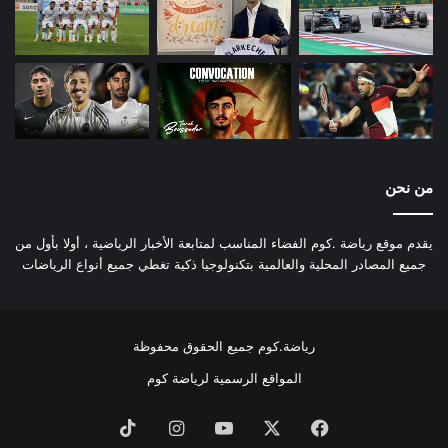
من نحن
يقدم موقع رياضة .كوم الفضاء المناسب لمتابعة الأخبار الرياضية ، أولا بأول من
جميع المصادر المحلية والعالمية بتكنولوجيا ذكية تغطي جميع أنواع الرياضات
رياضة.كوم جميع الحقوق محفوظة
المواقع الرسمية لرياضة كوم
فيسبوك
‫X
‫YouTube
انستقرام
‫TikTok