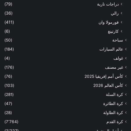
دراجات نارية
(79)
رالي
(36)
فورمولا وان
(411)
كارتينغ
(6)
سباحة
(50)
عالم السيارات
(184)
غولف
(4)
غير مصنف
(176)
كأس أمم إفريقيا 2025
(76)
كأس العالم 2026
(103)
كرة السلة
(281)
كرة الطائرة
(47)
كرة الطاولة
(28)
كرة القدم
(7٬764)
أخبار المحترفين
(2٬227)