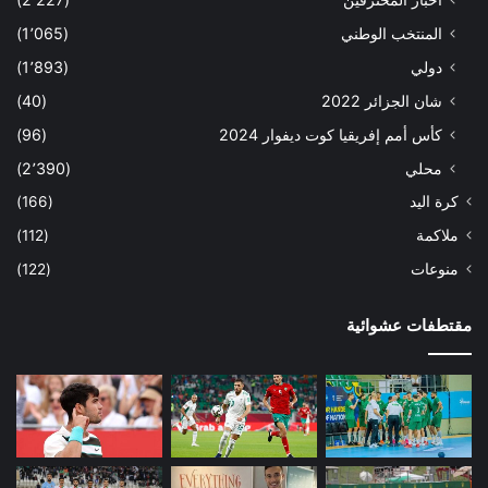
المنتخب الوطني
(1٬065)
دولي
(1٬893)
شان الجزائر 2022
(40)
كأس أمم إفريقيا كوت ديفوار 2024
(96)
محلي
(2٬390)
كرة اليد
(166)
ملاكمة
(112)
منوعات
(122)
مقتطفات عشوائية