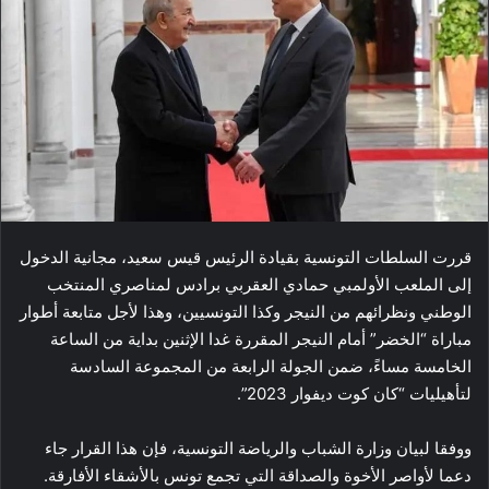
قررت السلطات التونسية بقيادة الرئيس قيس سعيد، مجانية الدخول
إلى الملعب الأولمبي حمادي العقربي برادس لمناصري المنتخب
الوطني ونظرائهم من النيجر وكذا التونسيين، وهذا لأجل متابعة أطوار
مباراة “الخضر” أمام النيجر المقررة غدا الإثنين بداية من الساعة
الخامسة مساءً، ضمن الجولة الرابعة من المجموعة السادسة
لتأهيليات “كان كوت ديفوار 2023”.
ووفقا لبيان وزارة الشباب والرياضة التونسية، فإن هذا القرار جاء
دعما لأواصر الأخوة والصداقة التي تجمع تونس بالأشقاء الأفارقة.