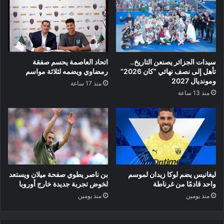
سيدات الجزائر يصنعن التاريخ..
اتحاد العاصمة يحسم صفقة
تأهل إلى نصف نهائي “كان 2026”
رمضاوي ويضمه لثلاثة مواسم
ومونديال 2027
منذ 17 ساعة
منذ 13 ساعة
ليغانيس يضم لوكا زيدان لموسم
بن ناصر يطوي صفحة ميلان ويستعد
واحد قادمًا من غرناطة
لخوض تجربة جديدة خارج أوروبا
منذ يومين
منذ يومين