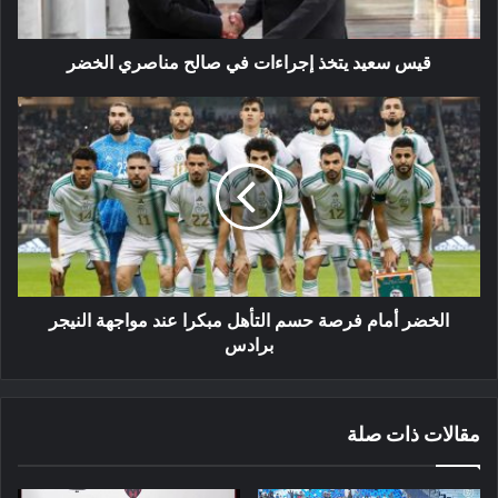
الخضر
قيس سعيد يتخذ إجراءات في صالح مناصري الخضر
الخضر
أمام
فرصة
حسم
التأهل
مبكرا
عند
مواجهة
النيجر
برادس
الخضر أمام فرصة حسم التأهل مبكرا عند مواجهة النيجر
برادس
مقالات ذات صلة