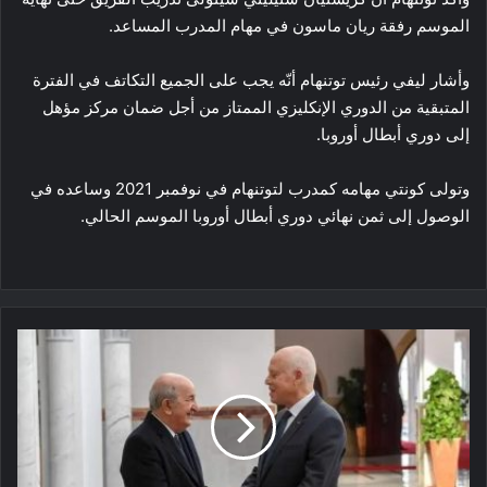
الموسم رفقة ريان ماسون في مهام المدرب المساعد.
وأشار ليفي رئيس توتنهام أنّه يجب على الجميع التكاتف في الفترة
المتبقية من الدوري الإنكليزي الممتاز من أجل ضمان مركز مؤهل
إلى دوري أبطال أوروبا.
وتولى كونتي مهامه كمدرب لتوتنهام في نوفمبر 2021 وساعده في
الوصول إلى ثمن نهائي دوري أبطال أوروبا الموسم الحالي.
قيس
سعيد
يتخذ
إجراءات
في
صالح
مناصري