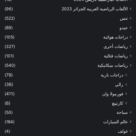
الألعاب الرياضية العربية الجزائر 2023
(96)
تنس
(522)
جيدو
(89)
دراجات هوائية
(105)
رياضات أخرى
(327)
رياضات قتالية
(101)
رياضات ميكانيكية
(540)
دراجات نارية
(79)
رالي
(36)
فورمولا وان
(411)
كارتينغ
(6)
سباحة
(50)
عالم السيارات
(184)
غولف
(4)