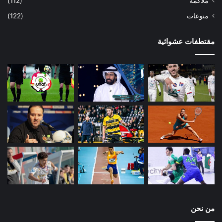
ملاكمة
(112)
منوعات
(122)
مقتطفات عشوائية
من نحن