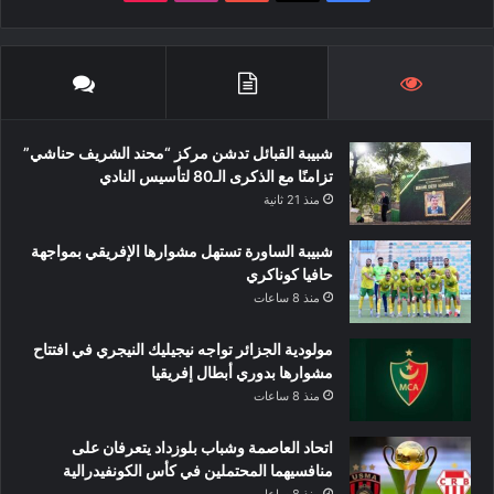
شبيبة القبائل تدشن مركز “محند الشريف حناشي”
تزامنًا مع الذكرى الـ80 لتأسيس النادي
منذ 21 ثانية
شبيبة الساورة تستهل مشوارها الإفريقي بمواجهة
حافيا كوناكري
منذ 8 ساعات
مولودية الجزائر تواجه نيجيليك النيجري في افتتاح
مشوارها بدوري أبطال إفريقيا
منذ 8 ساعات
اتحاد العاصمة وشباب بلوزداد يتعرفان على
منافسيهما المحتملين في كأس الكونفيدرالية