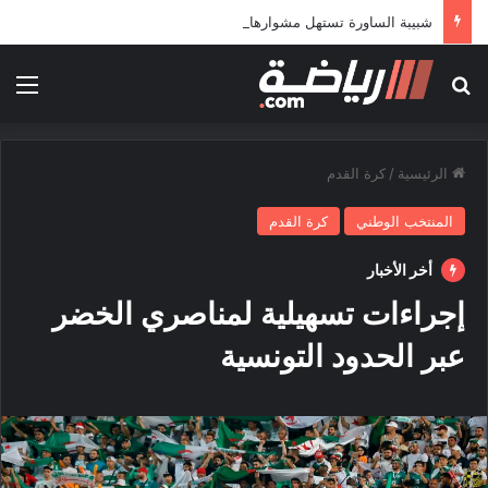
شبيبة الساورة تستهل مشوارها الإفريقي بمواجهة حافيا كوناكري
بحث عن
الق
الرئيسية
/
كرة القدم
المنتخب الوطني
كرة القدم
أخر الأخبار
إجراءات تسهيلية لمناصري الخضر
عبر الحدود التونسية