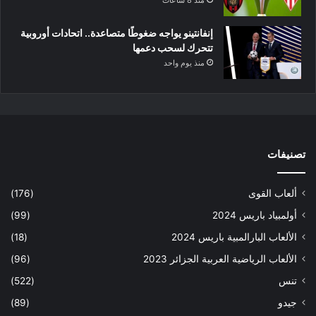
منذ 8 ساعات
إنفانتينو يواجه ضغوطًا متصاعدة.. اتحادات أوروبية
تتحرك لسحب دعمها
منذ يوم واحد
تصنيفات
ألعاب القوى
(176)
أولمبياد باريس 2024
(99)
الألعاب البارالمبية باريس 2024
(18)
الألعاب الرياضية العربية الجزائر 2023
(96)
تنس
(522)
جيدو
(89)