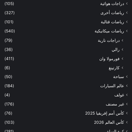
دراجات هوائية
(105)
رياضات أخرى
(327)
رياضات قتالية
(101)
رياضات ميكانيكية
(540)
دراجات نارية
(79)
رالي
(36)
فورمولا وان
(411)
كارتينغ
(6)
سباحة
(50)
عالم السيارات
(184)
غولف
(4)
غير مصنف
(176)
كأس أمم إفريقيا 2025
(76)
كأس العالم 2026
(103)
كرة السلة
(281)