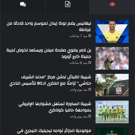
ليغانيس يضم لوكا زيدان لموسم واحد قادمًا من
غرناطة
منذ 7 ساعات
بن ناصر يطوي صفحة ميلان ويستعد لخوض تجربة
جديدة خارج أوروبا
منذ 8 ساعات
شبيبة القبائل تدشن مركز “محند الشريف
حناشي” تزامنًا مع الذكرى الـ80 لتأسيس النادي
منذ يوم واحد
شبيبة الساورة تستهل مشوارها الإفريقي
بمواجهة حافيا كوناكري
منذ يوم واحد
مولودية الجزائر تواجه نيجيليك النيجري في