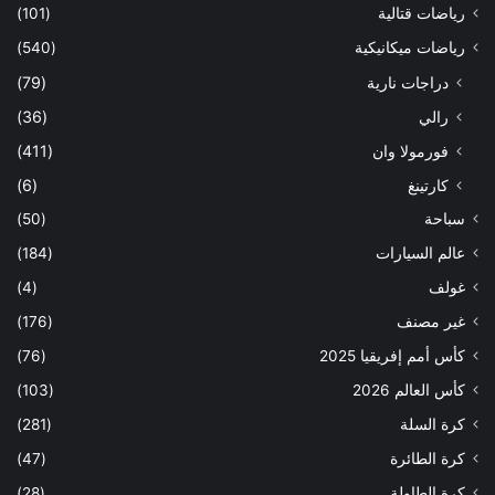
رياضات قتالية
(101)
رياضات ميكانيكية
(540)
دراجات نارية
(79)
رالي
(36)
فورمولا وان
(411)
كارتينغ
(6)
سباحة
(50)
عالم السيارات
(184)
غولف
(4)
غير مصنف
(176)
كأس أمم إفريقيا 2025
(76)
كأس العالم 2026
(103)
كرة السلة
(281)
كرة الطائرة
(47)
كرة الطاولة
(28)