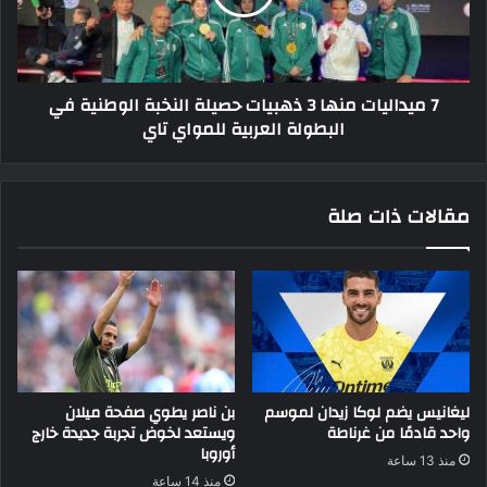
حصيلة
النخبة
الوطنية
في
7 ميداليات منها 3 ذهبيات حصيلة النخبة الوطنية في
البطولة
البطولة العربية للمواي تاي
العربية
للمواي
تاي
مقالات ذات صلة
ليغانيس يضم لوكا زيدان لموسم
بن ناصر يطوي صفحة ميلان
واحد قادمًا من غرناطة
ويستعد لخوض تجربة جديدة خارج
أوروبا
منذ 13 ساعة
منذ 14 ساعة