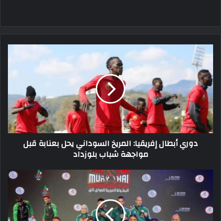
دوري
أبطال
إفريقيا:
المريخ
السوداني
يحل
بعنابة
قبل
مواجهة
دوري أبطال إفريقيا: المريخ السوداني يحل بعنابة قبل
شباب
مواجهة شباب بلوزداد
بلوزداد
7
ميداليات
منها
3
ذهبيات