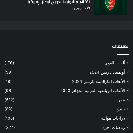
افتتاح مشوارها بدوري أبطال إفريقيا
منذ يوم واحد
تصنيفات
ألعاب القوى
(176)
أولمبياد باريس 2024
(99)
الألعاب البارالمبية باريس 2024
(18)
الألعاب الرياضية العربية الجزائر 2023
(96)
تنس
(522)
جيدو
(89)
دراجات هوائية
(105)
رياضات أخرى
(327)