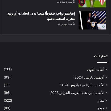
منذ 8 ساعات
إنفانتينو يواجه ضغوطًا متصاعدة.. اتحادات أوروبية
تتحرك لسحب دعمها
منذ يوم واحد
تصنيفات
ألعاب القوى
(176)
أولمبياد باريس 2024
(99)
الألعاب البارالمبية باريس 2024
(18)
الألعاب الرياضية العربية الجزائر 2023
(96)
تنس
(522)
جيدو
(89)