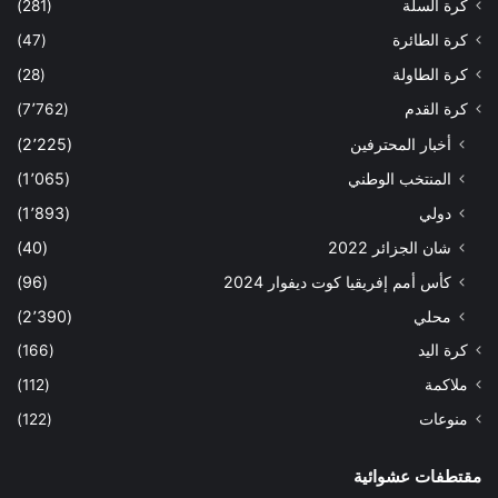
كرة السلة
(281)
كرة الطائرة
(47)
كرة الطاولة
(28)
كرة القدم
(7٬762)
أخبار المحترفين
(2٬225)
المنتخب الوطني
(1٬065)
دولي
(1٬893)
شان الجزائر 2022
(40)
كأس أمم إفريقيا كوت ديفوار 2024
(96)
محلي
(2٬390)
كرة اليد
(166)
ملاكمة
(112)
منوعات
(122)
مقتطفات عشوائية