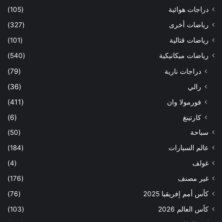
دراجات هوائية
(105)
رياضات أخرى
(327)
رياضات قتالية
(101)
رياضات ميكانيكية
(540)
دراجات نارية
(79)
رالي
(36)
فورمولا وان
(411)
كارتينغ
(6)
سباحة
(50)
عالم السيارات
(184)
غولف
(4)
غير مصنف
(176)
كأس أمم إفريقيا 2025
(76)
كأس العالم 2026
(103)