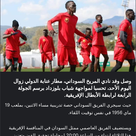
وصل وفد نادي المريخ السوداني، مطار عنابة الدولي زوال
اليوم الأحد، تحسبا لمواجهة شباب بلوزداد برسم الجولة
الرابعة لرابطة الأبطال الإفريقية.
حيث سيجري الفريق السوداني حصة تدريبية مساء الاثنين، بملعب 19
ماي 1956 في نفس توقيت اللقاء.
ويستضيف الفريق العاصمي ممثل السودان في المنافسة الإفريقية
هذا الثلاثاء ابتداء من الساعة 20:00 لمحاولة تحقيق الفوز وتعزيز