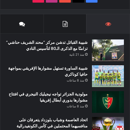
شبيبة القبائل تدشن مركز “محند الشريف حناشي”
تزامنًا مع الذكرى الـ80 لتأسيس النادي
منذ 21 ثانية
شبيبة الساورة تستهل مشوارها الإفريقي بمواجهة
حافيا كوناكري
منذ 8 ساعات
مولودية الجزائر تواجه نيجيليك النيجري في افتتاح
مشوارها بدوري أبطال إفريقيا
منذ 8 ساعات
اتحاد العاصمة وشباب بلوزداد يتعرفان على
منافسيهما المحتملين في كأس الكونفيدرالية