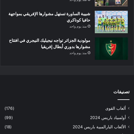
شبيبة الساورة تستهل مشوارها الإفريقي بمواجهة
حافيا كوناكري
منذ يوم واحد
مولودية الجزائر تواجه نيجيليك النيجري في افتتاح
مشوارها بدوري أبطال إفريقيا
منذ يوم واحد
تصنيفات
ألعاب القوى
(176)
أولمبياد باريس 2024
(99)
الألعاب البارالمبية باريس 2024
(18)