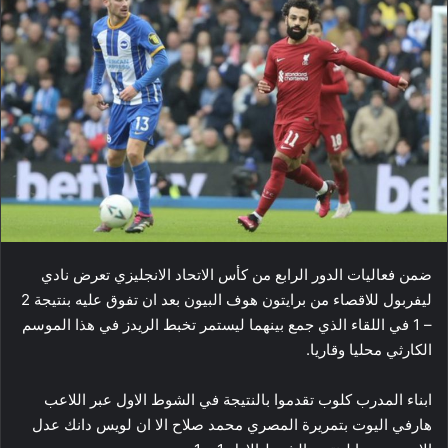
ضمن فعاليات الدور الرابع من كأس الاتحاد الانجليزي تعرض نادي ​
ليفربول​ للاقصاء من ​برايتون​ هوف البيون بعد ان تفوق عليه بنتيجة 2
– 1 في اللقاء الذي جمع بينهما ليستمر تخبط الريدز في هذا الموسم
الكارثي محليا وقاريا.
ابناء المدرب كلوب تقدموا بالنتيجة في الشوط الاول عبر اللاعب
هارفي اليوت بتمريرة المصري محمد صلاح الا ان لويس دانك عدل