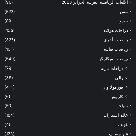
الألعاب الرياضية العربية الجزائر 2023
(96)
تنس
(522)
جيدو
(89)
دراجات هوائية
(105)
رياضات أخرى
(327)
رياضات قتالية
(101)
رياضات ميكانيكية
(540)
دراجات نارية
(79)
رالي
(36)
فورمولا وان
(411)
كارتينغ
(6)
سباحة
(50)
عالم السيارات
(184)
غولف
(4)
غير مصنف
(176)