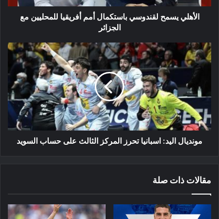
الجزائر
الأهلي يسمح لقندوسي باستكمال أمم أفريقيا للمحليين مع
الجزائر
مونديال
اليد:
اسبانيا
تحرز
المركز
الثالث
على
حساب
السويد
مونديال اليد: اسبانيا تحرز المركز الثالث على حساب السويد
مقالات ذات صلة