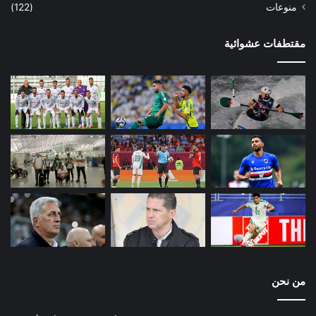
منوعات
(122)
مقتطفات عشوائية
من نحن