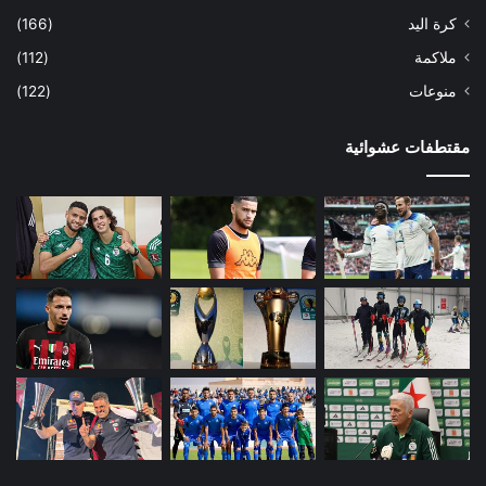
كرة اليد
(166)
ملاكمة
(112)
منوعات
(122)
مقتطفات عشوائية