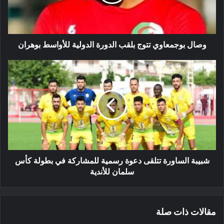
الدولية
للأواسط
بوهران
وصال بوجمعاوي تتوج بلقب الدورة الدولية للأواسط بوهران
شبيبة
الساورة
تتلقى
دعوة
رسمية
للمشاركة
في
بطولة
كأس
سلمان
شبيبة الساورة تتلقى دعوة رسمية للمشاركة في بطولة كأس
للأندية
سلمان للأندية
مقالات ذات صلة