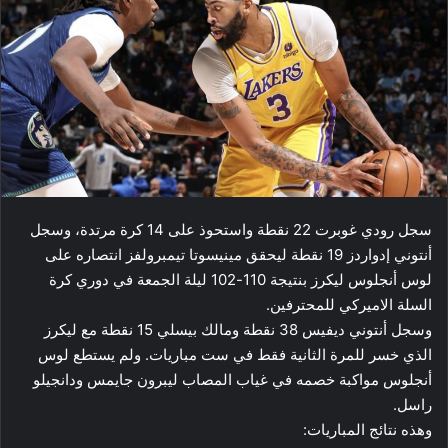
سجل ​رودي غوبرت​ 22 نقطة واستحوذ على 14 كرة مرتدة، وسجل ​
أنتوني إدواردز​ 19 نقطة ليحقق ​مينيسوتا تيمبرولفز​ انتصاره على ​
لوس أنجلوس ليكرز​ بنتيجة 110-102 ليلة الجمعة في دوري كرة
السلة الاميركي للمحترفين.
وسجل ​أنتوني ديفيس​ 38 نقطة ومالك بيسلي 15 نقطة مع ليكرز
الذي خسر للمرة الثانية فقط في ست مباريات. ولم يستطع لوس
أنجلوس مواكبة خصمه في غياب المصاب ​ليبرون جايمس​ ودانجيلو
راسل.
وهذه نتائج المباريات: