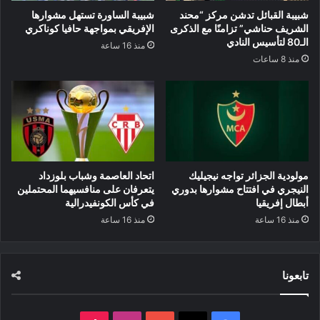
شبيبة القبائل تدشن مركز “محند
شبيبة الساورة تستهل مشوارها
الشريف حناشي” تزامنًا مع الذكرى
الإفريقي بمواجهة حافيا كوناكري
الـ80 لتأسيس النادي
منذ 16 ساعة
منذ 8 ساعات
مولودية الجزائر تواجه نيجيليك
اتحاد العاصمة وشباب بلوزداد
النيجري في افتتاح مشوارها بدوري
يتعرفان على منافسيهما المحتملين
أبطال إفريقيا
في كأس الكونفيدرالية
منذ 16 ساعة
منذ 16 ساعة
تابعونا