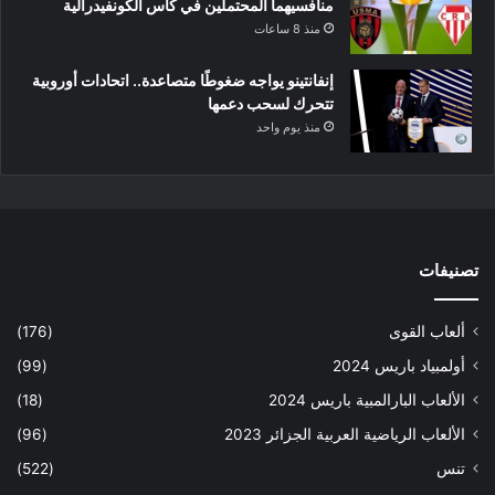
منافسيهما المحتملين في كأس الكونفيدرالية
منذ 8 ساعات
إنفانتينو يواجه ضغوطًا متصاعدة.. اتحادات أوروبية
تتحرك لسحب دعمها
منذ يوم واحد
تصنيفات
ألعاب القوى
(176)
أولمبياد باريس 2024
(99)
الألعاب البارالمبية باريس 2024
(18)
الألعاب الرياضية العربية الجزائر 2023
(96)
تنس
(522)