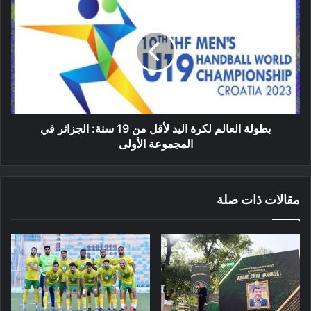
العالم
لكرة
اليد
لأقل
من
19
سنة:
الجزائر
في
بطولة العالم لكرة اليد لأقل من 19 سنة: الجزائر في
المجموعة
المجموعة الأولى
الأولى
مقالات ذات صلة