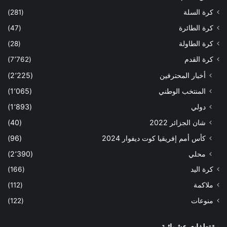
كرة السلة
(281)
كرة الطائرة
(47)
كرة الطاولة
(28)
كرة القدم
(7٬762)
أخبار المحترفين
(2٬225)
المنتخب الوطني
(1٬065)
دولي
(1٬893)
شان الجزائر 2022
(40)
كأس أمم إفريقيا كوت ديفوار 2024
(96)
محلي
(2٬390)
كرة اليد
(166)
ملاكمة
(112)
منوعات
(122)
مقتطفات عشوائية