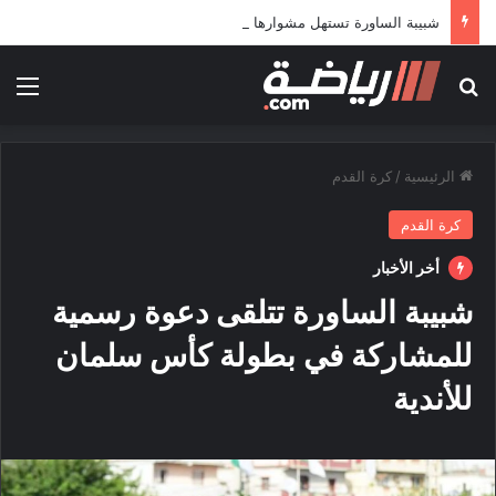
شبيبة الساورة تستهل مشوارها الإفريقي بمواجهة حافيا كوناكري
بحث عن
الق
الرئيسية
/
كرة القدم
كرة القدم
أخر الأخبار
شبيبة الساورة تتلقى دعوة رسمية
للمشاركة في بطولة كأس سلمان
للأندية