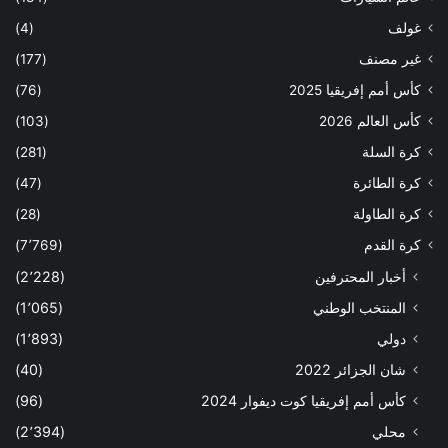
غولف
(4)
غير مصنف
(177)
كأس أمم إفريقيا 2025
(76)
كأس العالم 2026
(103)
كرة السلة
(281)
كرة الطائرة
(47)
كرة الطاولة
(28)
كرة القدم
(7٬769)
أخبار المحترفين
(2٬228)
المنتخب الوطني
(1٬065)
دولي
(1٬893)
شان الجزائر 2022
(40)
كأس أمم إفريقيا كوت ديفوار 2024
(96)
محلي
(2٬394)