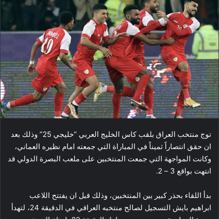
توج منتخب ​العراق​ بلقب ​كاس الخليج العربي​ “خليجي 25” وذلك بعد
ان حقق انتصاراً ثميناً في المباراة التي جمعته امام نظيره ال​عمان​ي،
وكانت المواجهة التي جمعت المنتخبين على ملعب البصرة الدولي قد
انتهت بواقع 3 – 2.
بدأ اللقاء بحذر كبير بين المنتخبين، وذلك قبل ان يفتتح اللاعب
ابراهيم بايش التسجيل لصالح منتخبه العراقي في الدقيقة 24، لتهدأ