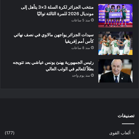
منتخب الجزائر لكرة السلة 3×3 يتأهل إلى
مونديال 2026 للمرة الثالثة تواليًا
منذ 5 ساعات
سيدات الجزائر يواجهن مالاوي في نصف نهائي
كأس أمم إفريقيا
منذ 8 ساعات
رئيس الجمهورية يهنئ يونس عياشي بعد تتويجه
بطلاً للعالم في الوثب العالي
منذ يوم واحد
تصنيفات
ألعاب القوى
(177)