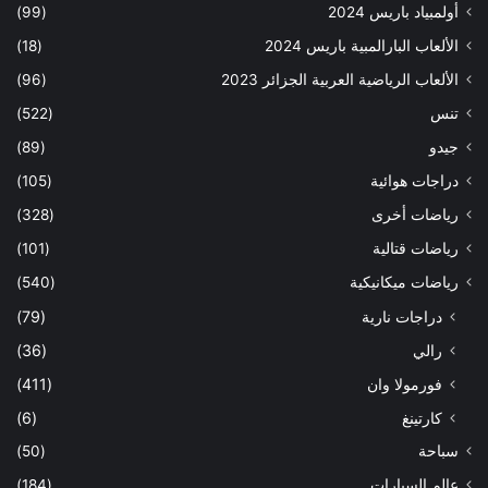
أولمبياد باريس 2024
(99)
الألعاب البارالمبية باريس 2024
(18)
الألعاب الرياضية العربية الجزائر 2023
(96)
تنس
(522)
جيدو
(89)
دراجات هوائية
(105)
رياضات أخرى
(328)
رياضات قتالية
(101)
رياضات ميكانيكية
(540)
دراجات نارية
(79)
رالي
(36)
فورمولا وان
(411)
كارتينغ
(6)
سباحة
(50)
عالم السيارات
(184)