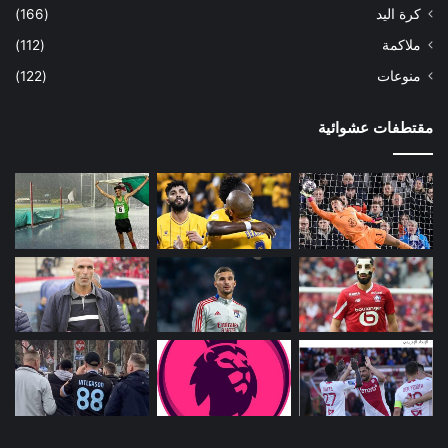
كرة اليد
(166)
ملاكمة
(112)
منوعات
(122)
مقتطفات عشوائية