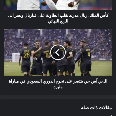
فياريال
ويعبر
الى
كأس الملك: ريال مدريد يقلب الطاولة على فياريال ويعبر الى
الربع
الربع النهائي
النهائي
الـ
بي
آس
جي
ينتصر
على
نجوم
الدوري
السعودي
في
الـ بي آس جي ينتصر على نجوم الدوري السعودي في مباراة
مباراة
مثيرة
مثيرة
مقالات ذات صلة