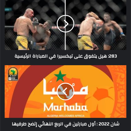
هيل
يتفوق
على
تيكسيرا
في
المباراة
الرئيسية
283: هيل يتفوق على تيكسيرا في المباراة الرئيسية
شان
2022
:
أول
مبارتين
في
الربع
النهائي
إتضح
شان 2022 : أول مبارتين في الربع النهائي إتضح طرفيها
طرفيها