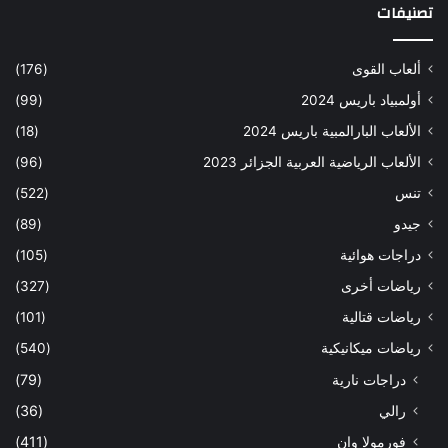
تصنيفات
ألعاب القوى
(176)
أولمبياد باريس 2024
(99)
الألعاب البارالمبية باريس 2024
(18)
الألعاب الرياضية العربية الجزائر 2023
(96)
تنس
(522)
جيدو
(89)
دراجات هوائية
(105)
رياضات أخرى
(327)
رياضات قتالية
(101)
رياضات ميكانيكية
(540)
دراجات نارية
(79)
رالي
(36)
فورمولا وان
(411)