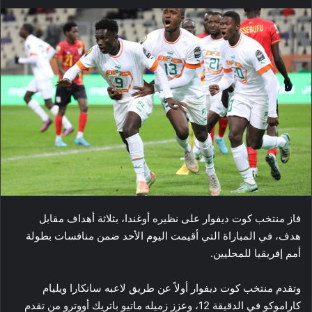
فاز منتخب كوت ديفوار على نظيره أوغندا، بثلاثة أهداف مقابل
هدف، في المباراة التي أقيمت اليوم الأحد ضمن منافسات بطولة
أمم إفريقيا للمحليين.
وتقدم منتخب كوت ديفوار أولاً عن طريق لاعبه سانكارا ويليام
كاراموكو في الدقيقة 12، وعزز زميله ماتيو باتريك أووترو من تقدم