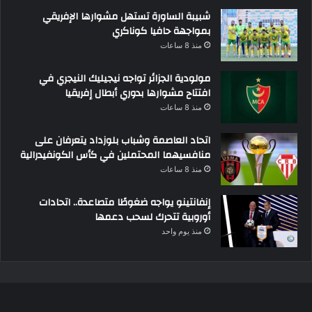
شبيبة الساورة تستهل مشوارها الإفريقي
بمواجهة حافيا كوناكري
منذ 8 ساعات
مولودية الجزائر تواجه نيجيليك النيجري في
افتتاح مشوارها بدوري أبطال إفريقيا
منذ 8 ساعات
اتحاد العاصمة وشباب بلوزداد يتعرفان على
منافسيهما المحتملين في كأس الكونفيدرالية
منذ 8 ساعات
إنفانتينو يواجه ضغوطًا متصاعدة.. اتحادات
أوروبية تتحرك لسحب دعمها
منذ يوم واحد