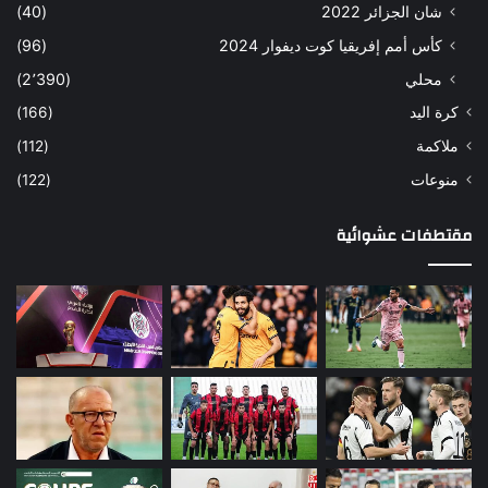
شان الجزائر 2022
(40)
كأس أمم إفريقيا كوت ديفوار 2024
(96)
محلي
(2٬390)
كرة اليد
(166)
ملاكمة
(112)
منوعات
(122)
مقتطفات عشوائية