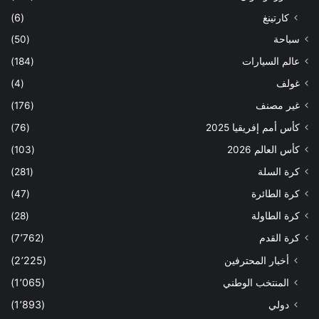
كارتينغ
(6)
سباحة
(50)
عالم السيارات
(184)
غولف
(4)
غير مصنف
(176)
كأس أمم إفريقيا 2025
(76)
كأس العالم 2026
(103)
كرة السلة
(281)
كرة الطائرة
(47)
كرة الطاولة
(28)
كرة القدم
(7٬762)
أخبار المحترفين
(2٬225)
المنتخب الوطني
(1٬065)
دولي
(1٬893)