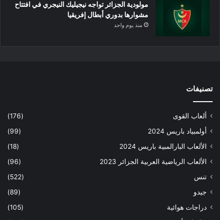
مولودية الجزائر تواجه نيجيليك النيجري في افتتاح
مشوارها بدوري أبطال إفريقيا
منذ يوم واحد
تصنيفات
ألعاب القوى
(176)
أولمبياد باريس 2024
(99)
الألعاب البارالمبية باريس 2024
(18)
الألعاب الرياضية العربية الجزائر 2023
(96)
تنس
(522)
جيدو
(89)
دراجات هوائية
(105)