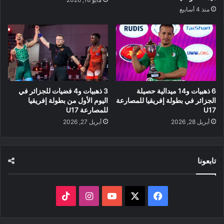
منذ 4 أسابيع
6 ذهبيات و14 ميدالية حصيلة
3 ذهبيات و4 فضيات للجزائر في
الجزائر في بطولة إفريقيا للمصارعة
اليوم الأول من بطولة إفريقيا
U17
للمصارعة U17
أبريل 28, 2026
أبريل 27, 2026
تابعونا
‫X
فيسبوك
‫YouTube
انستقرام
‫TikTok