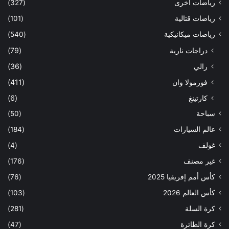
رياضات أخرى
(327)
رياضات قتالية
(101)
رياضات ميكانيكية
(540)
دراجات نارية
(79)
رالي
(36)
فورمولا وان
(411)
كارتينغ
(6)
سباحة
(50)
عالم السيارات
(184)
غولف
(4)
غير مصنف
(176)
كأس أمم إفريقيا 2025
(76)
كأس العالم 2026
(103)
كرة السلة
(281)
كرة الطائرة
(47)