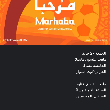
الجمعة 27 جانفي :
ملعب نيلسون مانديلا
الخامسة مساءً:
الجزائر-كوت ديفوار
ملعب 19 ماي عنابة
الساعة الثامنة مساءًا:
السنغال-الموزمبيق