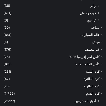
رالي
(36)
فورمولا وان
(411)
كارتينغ
(6)
سباحة
(50)
عالم السيارات
(184)
غولف
(4)
غير مصنف
(176)
كأس أمم إفريقيا 2025
(76)
كأس العالم 2026
(103)
كرة السلة
(281)
كرة الطائرة
(47)
كرة الطاولة
(28)
كرة القدم
(7٬766)
أخبار المحترفين
(2٬227)