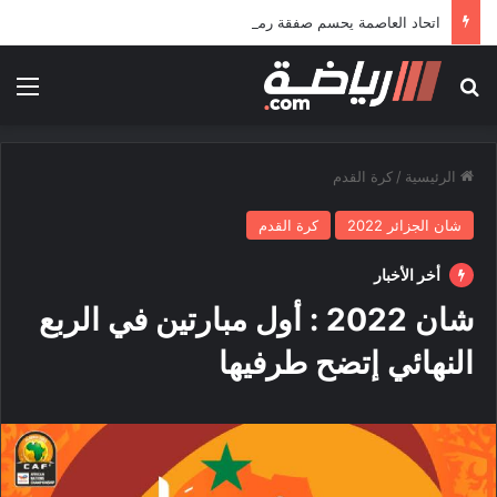
اتحاد العاصمة يحسم صفقة رمضاوي ويضمه لثلاثة مواسم
بحث عن
الق
الرئيسية
/
كرة القدم
شان الجزائر 2022
كرة القدم
أخر الأخبار
شان 2022 : أول مبارتين في الربع
النهائي إتضح طرفيها