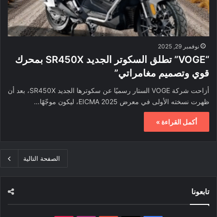
نوفمبر 29, 2025
“VOGE” تطلق السكوتر الجديد SR450X بمحرك
قوي وتصميم مغامراتي”
أزاحت شركة VOGE الستار رسميًا عن سكوترها الجديد SR450X، بعد أن
ظهرت نسخته الأولى في معرض EICMA 2025، ليكون موجّهًا…
أكمل القراءة »
الصفحة التالية
تابعونا