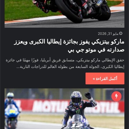
مايو 31, 2026
ماركو بيتزيكي يفوز بجائزة إيطاليا الكبرى ويعزز
صدارته في موتو جي بي
حقق الإيطالي ماركو بيتزيكي، متسابق فريق أبريليا، فوزًا مهمًا في جائزة
إيطاليا الكبرى، الجولة السابعة من بطولة العالم للدراجات النارية…
أكمل القراءة »