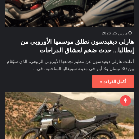
مارس 25, 2026
هارلي ديفيدسون تطلق موسمها الأوروبي من
إيطاليا… حدث ضخم لعشاق الدراجات
أعلنت هارلي ديفيدسون عن تنظيم تجمعها الأوروبي الربيعي، الذي سيُقام
بين 30 نيسان و3 أيار في مدينة سينيغاليا الساحلية، في…
أكمل القراءة »