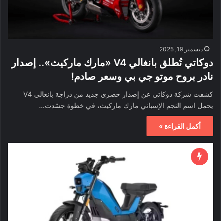
ديسمبر 19, 2025
دوكاتي تُطلق بانغالي V4 «مارك ماركيث».. إصدار
نادر بروح موتو جي بي وسعر صادم!
كشفت شركة دوكاتي عن إصدار حصري جديد من دراجة بانغالي V4
يحمل اسم النجم الإسباني مارك ماركيث، في خطوة جسّدت…
أكمل القراءة »