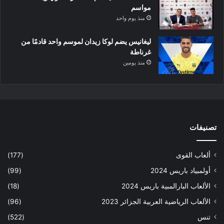
مواسم
منذ يوم واحد
ليغانيس يضم لوكا زيدان لموسم واحد قادمًا من
غرناطة
منذ يومين
تصنيفات
ألعاب القوى
(177)
أولمبياد باريس 2024
(99)
الألعاب البارالمبية باريس 2024
(18)
الألعاب الرياضية العربية الجزائر 2023
(96)
تنس
(522)