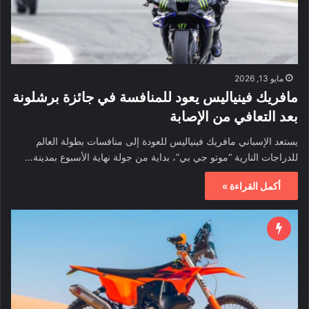
مايو 13, 2026
مافريك فينياليس يعود للمنافسة في جائزة برشلونة
بعد التعافي من الإصابة
يستعد الإسباني مافريك فينياليس للعودة إلى منافسات بطولة العالم
للدراجات النارية “موتو جي بي”، بداية من جولة نهاية الأسبوع بمدينة…
أكمل القراءة »