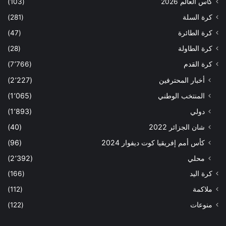
كأس العالم 2026
(103)
كرة السلة
(281)
كرة الطائرة
(47)
كرة الطاولة
(28)
كرة القدم
(7٬766)
أخبار المحترفين
(2٬227)
المنتخب الوطني
(1٬065)
دولي
(1٬893)
شان الجزائر 2022
(40)
كأس أمم إفريقيا كوت ديفوار 2024
(96)
محلي
(2٬392)
كرة اليد
(166)
ملاكمة
(112)
منوعات
(122)