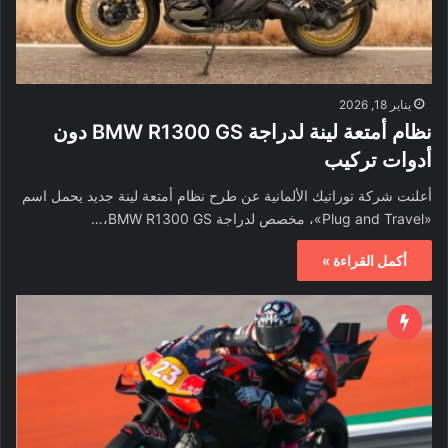
يناير 18, 2026
نظام أمتعة لينة لدراجة BMW R1300 GS دون
أدوات تركيب
أعلنت شركة توراتيك الألمانية عن طرح نظام أمتعة لينة جديد يحمل اسم
«Plug and Travel»، مخصص لدراجة BMW R1300 GS،…
أكمل القراءة »