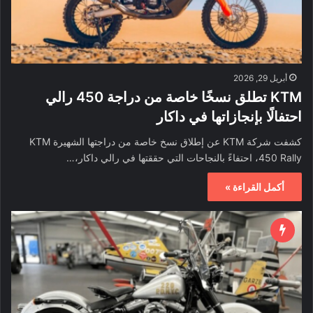
أبريل 29, 2026
KTM تطلق نسخًا خاصة من دراجة 450 رالي
احتفالًا بإنجازاتها في داكار
كشفت شركة KTM عن إطلاق نسخ خاصة من دراجتها الشهيرة KTM
450 Rally، احتفاءً بالنجاحات التي حققتها في رالي داكار،…
أكمل القراءة »