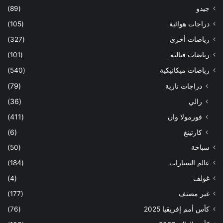
جيدو
(89)
دراجات هوائية
(105)
رياضات أخرى
(327)
رياضات قتالية
(101)
رياضات ميكانيكية
(540)
دراجات نارية
(79)
رالي
(36)
فورمولا وان
(411)
كارتينغ
(6)
سباحة
(50)
عالم السيارات
(184)
غولف
(4)
غير مصنف
(177)
كأس أمم إفريقيا 2025
(76)