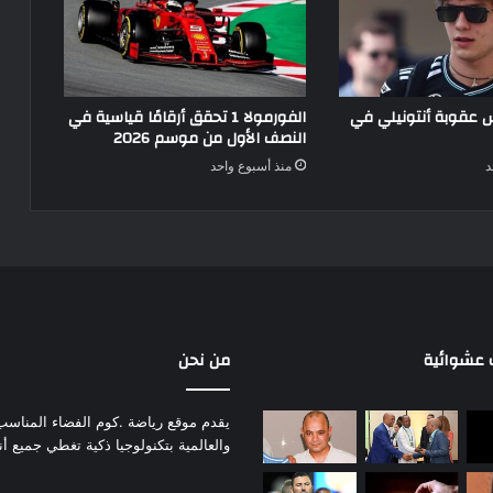
عقوبة أنتونيلي في
الفورمولا 1 تحقق أرقامًا قياسية في
النصف الأول من موسم 2026
د
منذ أسبوع واحد
عشوائية
من نحن
يقدم موقع رياضة .كوم الفضاء المناسب لم
والعالمية بتكنولوجيا ذكية تغطي جميع أ