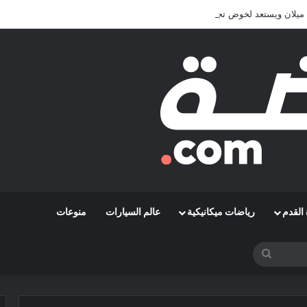
يلان ويستعد لخوض تجربة جديدة خارج أوروبا
القدم
رياضات ميكانيكية
عالم السيارات
منوعات
بحث
عن