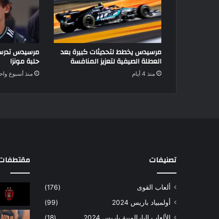
مرسيدس يخطط لتحديثات كبيرة بعد
مرسيدس تدرس 
العطلة الصيفية لتعزيز المنافسة
حلبة مونزا
منذ 4 أيام
منذ أسبوع واح
تصنيفات
مقتطفات 
ألعاب القوى
(176)
أولمبياد باريس 2024
(99)
الألعاب البارالمبية باريس 2024
(18)