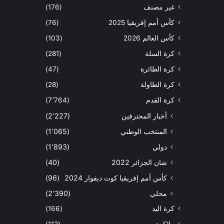
غير مصنف
(176)
كأس أمم إفريقيا 2025
(76)
كأس العالم 2026
(103)
كرة السلة
(281)
كرة الطائرة
(47)
كرة الطاولة
(28)
كرة القدم
(7٬764)
أخبار المحترفين
(2٬227)
المنتخب الوطني
(1٬065)
دولي
(1٬893)
شان الجزائر 2022
(40)
كأس أمم إفريقيا كوت ديفوار 2024
(96)
محلي
(2٬390)
كرة اليد
(166)