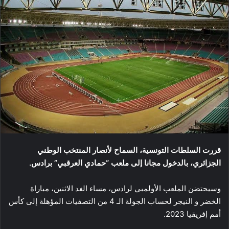
قررت السلطات التونسية، السماح لأنصار المنتخب الوطني
الجزائري، بالدخول مجانا إلى ملعب “حمادي العرقبي” برادس.
وسيحتضن الملعب الأولمبي لرادس، مساء الغد الاثنين، مباراة
الخضر و النيجر لحساب الجولة الـ 4 من التصفيات المؤهلة إلى كأس
أمم إفريقيا 2023.