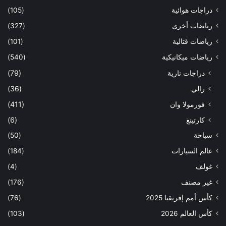
دراجات هوائية
(105)
رياضات أخرى
(327)
رياضات قتالية
(101)
رياضات ميكانيكية
(540)
دراجات نارية
(79)
رالي
(36)
فورمولا وان
(411)
كارتينغ
(6)
سباحة
(50)
عالم السيارات
(184)
غولف
(4)
غير مصنف
(176)
كأس أمم إفريقيا 2025
(76)
كأس العالم 2026
(103)