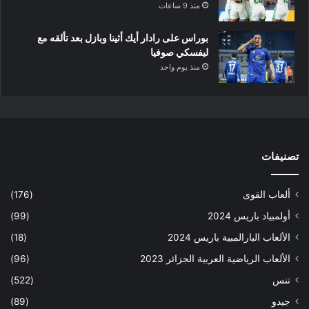
منذ 9 ساعات
بوراس على رادار أيك أثينا وبازل بعد تألقه مع
ليفسكي صوفيا
منذ يوم واحد
تصنيفات
ألعاب القوى
(176)
أولمبياد باريس 2024
(99)
الألعاب البارالمبية باريس 2024
(18)
الألعاب الرياضية العربية الجزائر 2023
(96)
تنس
(522)
جيدو
(89)