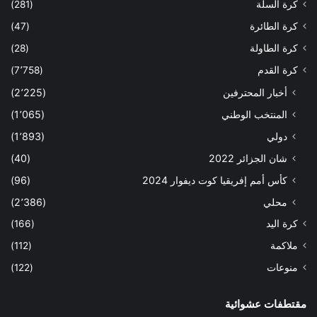
كرة السلة
(281)
كرة الطائرة
(47)
كرة الطاولة
(28)
كرة القدم
(7٬758)
أخبار المحترفين
(2٬225)
المنتخب الوطني
(1٬065)
دولي
(1٬893)
شان الجزائر 2022
(40)
كأس أمم إفريقيا كوت ديفوار 2024
(96)
محلي
(2٬386)
كرة اليد
(166)
ملاكمة
(112)
منوعات
(122)
مقتطفات عشوائية