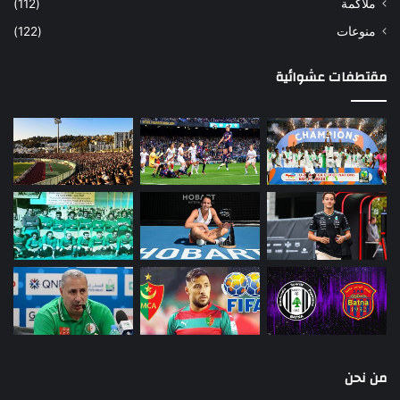
ملاكمة
(112)
منوعات
(122)
مقتطفات عشوائية
من نحن