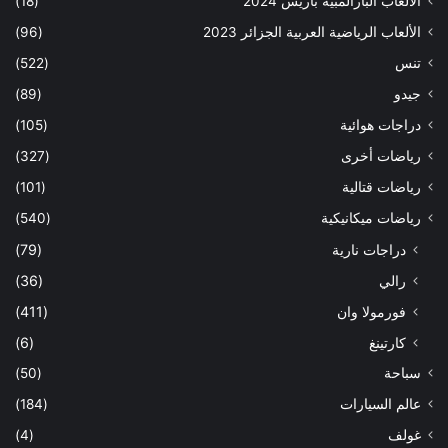
الألعاب البارالمبية باريس 2024
(18)
الألعاب الرياضية العربية الجزائر 2023
(96)
تنس
(522)
جيدو
(89)
دراجات هوائية
(105)
رياضات أخرى
(327)
رياضات قتالية
(101)
رياضات ميكانيكية
(540)
دراجات نارية
(79)
رالي
(36)
فورمولا وان
(411)
كارتينغ
(6)
سباحة
(50)
عالم السيارات
(184)
غولف
(4)