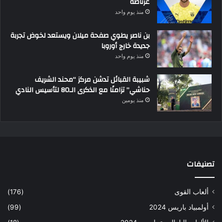
غرناطة
منذ يوم واحد
بن ناصر يطوي صفحة ميلان ويستعد لخوض تجربة
جديدة خارج أوروبا
منذ يوم واحد
شبيبة القبائل تدشن مركز “محند الشريف
حناشي” تزامنًا مع الذكرى الـ80 لتأسيس النادي
منذ يومين
تصنيفات
ألعاب القوى
(176)
أولمبياد باريس 2024
(99)