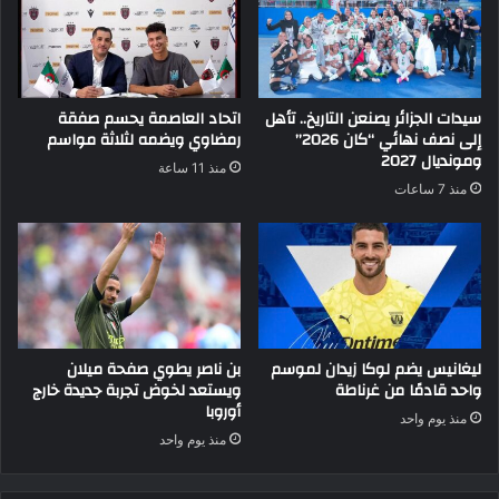
سيدات الجزائر يصنعن التاريخ.. تأهل
اتحاد العاصمة يحسم صفقة
إلى نصف نهائي “كان 2026”
رمضاوي ويضمه لثلاثة مواسم
ومونديال 2027
منذ 11 ساعة
منذ 7 ساعات
ليغانيس يضم لوكا زيدان لموسم
بن ناصر يطوي صفحة ميلان
واحد قادمًا من غرناطة
ويستعد لخوض تجربة جديدة خارج
أوروبا
منذ يوم واحد
منذ يوم واحد