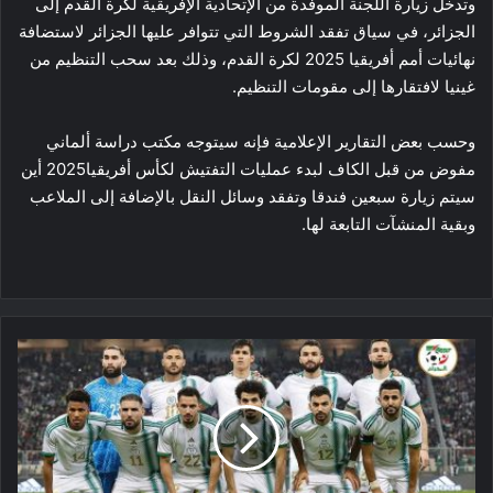
وتدخل زيارة اللجنة الموفدة من الإتحادية الإفريقية لكرة القدم إلى
الجزائر، في سياق تفقد الشروط التي تتوافر عليها الجزائر لاستضافة
نهائيات أمم أفريقيا 2025 لكرة القدم، وذلك بعد سحب التنظيم من
غينيا لافتقارها إلى مقومات التنظيم.
وحسب بعض التقارير الإعلامية فإنه سيتوجه مكتب دراسة ألماني
مفوض من قبل الكاف لبدء عمليات التفتيش لكأس أفريقيا2025 أين
سيتم زيارة سبعين فندقا وتفقد وسائل النقل بالإضافة إلى الملاعب
وبقية المنشآت التابعة لها.
بعثة
الخضر
تحط
الرحال
بتونس