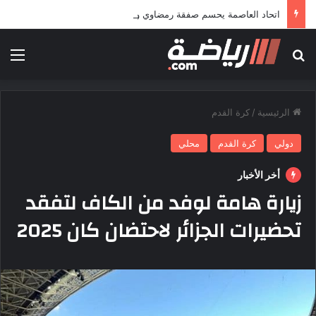
اتحاد العاصمة يحسم صفقة رمضاوي ويضمه لثلاثة مواسم
بحث عن
الق
الرئيسية
/
كرة القدم
دولي
كرة القدم
محلي
أخر الأخبار
زيارة هامة لوفد من الكاف لتفقد
تحضيرات الجزائر لاحتضان كان 2025