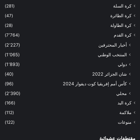
كرة السلة
(281)
كرة الطائرة
(47)
كرة الطاولة
(28)
كرة القدم
(7٬764)
أخبار المحترفين
(2٬227)
المنتخب الوطني
(1٬065)
دولي
(1٬893)
شان الجزائر 2022
(40)
كأس أمم إفريقيا كوت ديفوار 2024
(96)
محلي
(2٬390)
كرة اليد
(166)
ملاكمة
(112)
منوعات
(122)
مقتطفات عشوائية