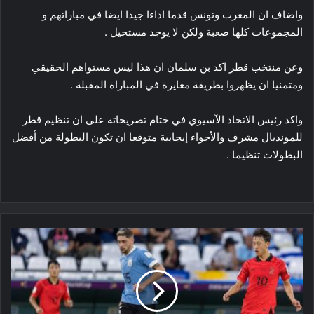
واضاف ان المغرب وتونس قدما اداءا جيدا ايضا في مباراتهم و
المجموعات كلها صعبة ولكن لا يوجد مستحيل .
وعن منتخب قطر اكد بن سلمان ان هذا ليس مستواهم الحقيقي
ومتمنيا ان يظهروا بطريقة مغايرة في المباراة المقبلة .
واكد رئيس الاتحاد الآسيوي في ختام تصريحاته على ان تنظيم قطر
للمونديال مشرف والأجواء إيجابية متوقعا ان تكون البطولة من أفضل
البطولات تنظيما .
كأس
العالم
2022
:
نهاية
مباراة