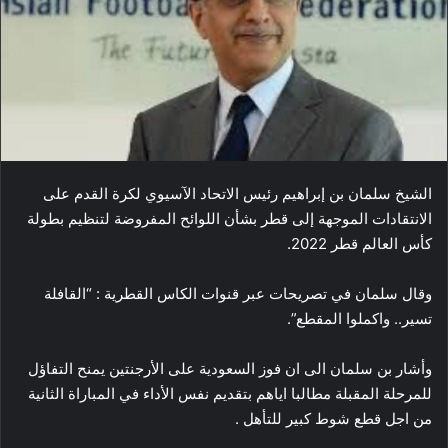
الشيخ ​سلمان بن إبراهيم​ رئيس ​الاتحاد الآسيوي لكرة القدم​ على
الانتقادات الموجهة إلى قطر بشأن اللوائح المفروضة لتنظيم بطولة ​
كأس العالم قطر 2022​.
وقال سلمان في تصريحات عبر قنوات الكاس القطرية : “القافلة
تسير.. واكملوا المقطع”.
وأشار بن سلمان الى ان فوز السعودية على الأرجنتين يمنح التفاؤل
للمرحلة المقبلة مطالبا اياهم بتقديم نفس الأداء في المباراة الثانية
من اجل قطع شوط كبير للتأهل .