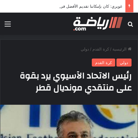
غويري: كان بإمكاننا تقديم الأفضل في المونديال
بحث عن
الق
الرئيسية
/
كرة القدم
/
دولي
دولي
كرة القدم
رئيس الاتحاد الآسيوي يرد بقوة
على منتقدي مونديال قطر