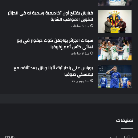
فياريال يفتتح أول أكاديمية رسمية له في الجزائر
لتكوين المواهب الشابة
منذ 6 ساعات
سيدات الجزائر يواجهن كوت ديفوار في ربع
نهائي كأس أمم إفريقيا
منذ 9 ساعات
بوراس على رادار أيك أثينا وبازل بعد تألقه مع
ليفسكي صوفيا
منذ يوم واحد
تصنيفات
ألعاب القوى
(176)