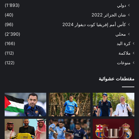
دولي
(1٬893)
شان الجزائر 2022
(40)
كأس أمم إفريقيا كوت ديفوار 2024
(96)
محلي
(2٬390)
كرة اليد
(166)
ملاكمة
(112)
منوعات
(122)
مقتطفات عشوائية