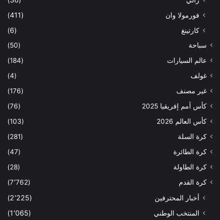
فورمولا وان
(411)
كارتينغ
(6)
سباحة
(50)
عالم السيارات
(184)
غولف
(4)
غير مصنف
(176)
كأس أمم إفريقيا 2025
(76)
كأس العالم 2026
(103)
كرة السلة
(281)
كرة الطائرة
(47)
كرة الطاولة
(28)
كرة القدم
(7٬762)
أخبار المحترفين
(2٬225)
المنتخب الوطني
(1٬065)