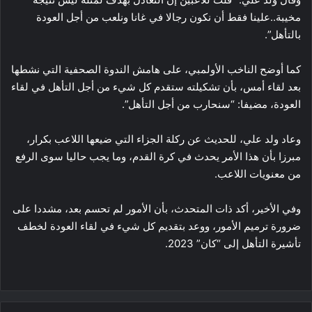
مخيبة..علينا فقط أن نكون رجالا في غانا ونلعب من أجل العودة
بالتأهل”.
كما أوضح الناخب الأولمبي، على هامش الندوة الصحفية التي نشطها
بعد لقاء أمس، بأن تشكيلته ستقدم كل شيء من أجل التأهل في لقاء
العودة، مضيفا: “سنحارب من أجل التأهل”.
وعاد ولد علي، للحديث عن ركلة الجزاء التي ضيعها اللاعب بكرار،
مبرزا بأن هذا الأمر يحدث في كرة القدم، وما يجب حاليا سوى الرفع
من معنويات اللاعب.
وفي الأخير، أكد ذات المتحدث، بأن الأمور لم تحسم بعد، مشددا على
ضرورة ترميم الأمور، ووعد بتقديم كل شيء في لقاء العودة لخطف
تأشيرة التأهل إلى “كان” 2023.