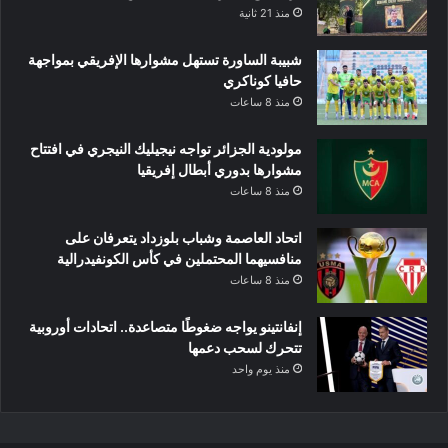
منذ 21 ثانية
شبيبة الساورة تستهل مشوارها الإفريقي بمواجهة
حافيا كوناكري
منذ 8 ساعات
مولودية الجزائر تواجه نيجيليك النيجري في افتتاح
مشوارها بدوري أبطال إفريقيا
منذ 8 ساعات
اتحاد العاصمة وشباب بلوزداد يتعرفان على
منافسيهما المحتملين في كأس الكونفيدرالية
منذ 8 ساعات
إنفانتينو يواجه ضغوطًا متصاعدة.. اتحادات أوروبية
تتحرك لسحب دعمها
منذ يوم واحد