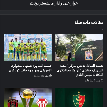
عوار على رادار مانشستر يونايتد
مقالات ذات صلة
شبيبة القبائل تدشن مركز “محند
شبيبة الساورة تستهل مشوارها
الشريف حناشي” تزامنًا مع الذكرى
الإفريقي بمواجهة حافيا كوناكري
الـ80 لتأسيس النادي
منذ 16 ساعة
منذ 7 ساعات