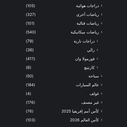
دراجات هوائية
(105)
رياضات أخرى
(327)
رياضات قتالية
(101)
رياضات ميكانيكية
(540)
دراجات نارية
(79)
رالي
(36)
فورمولا وان
(411)
كارتينغ
(6)
سباحة
(50)
عالم السيارات
(184)
غولف
(4)
غير مصنف
(176)
كأس أمم إفريقيا 2025
(76)
كأس العالم 2026
(103)