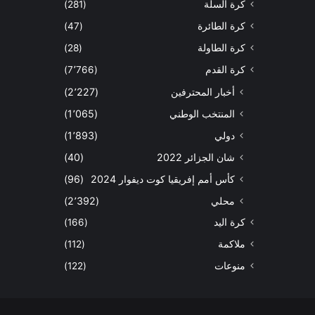
كرة السلة
(281)
كرة الطائرة
(47)
كرة الطاولة
(28)
كرة القدم
(7٬766)
أخبار المحترفين
(2٬227)
المنتخب الوطني
(1٬065)
دولي
(1٬893)
شان الجزائر 2022
(40)
كأس أمم إفريقيا كوت ديفوار 2024
(96)
محلي
(2٬392)
كرة اليد
(166)
ملاكمة
(112)
منوعات
(122)