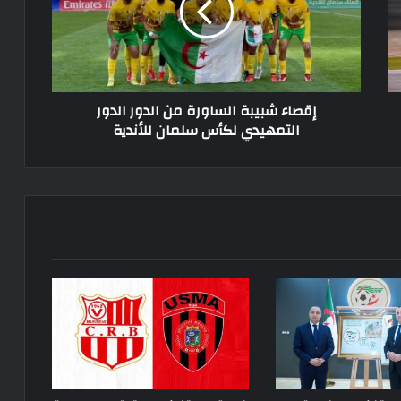
الدور
الدور
التمهيدي
لكأس
سلمان
إقصاء شبيبة الساورة من الدور الدور
للأندية
التمهيدي لكأس سلمان للأندية