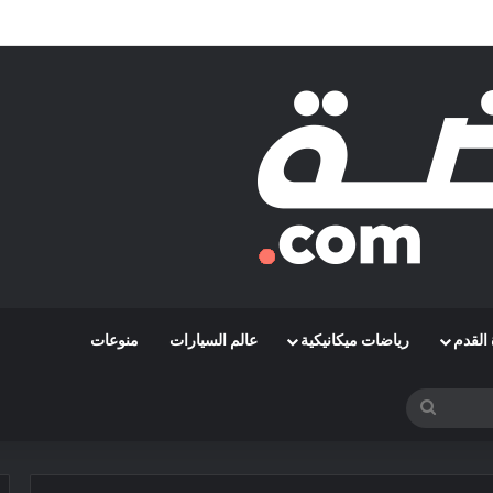
قة رمضاوي ويضمه لثلاثة مواسم
القدم
رياضات ميكانيكية
عالم السيارات
منوعات
بحث
عن