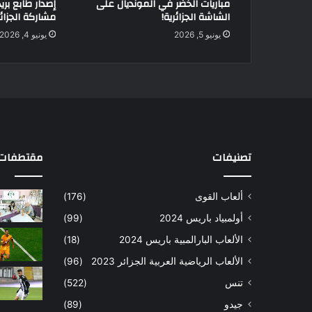
مباريات الخضر في المونديال على
إصدار طابع بر
الشاشة الجزائرية!
مشاركة الجزائر 
يونيو 5, 2026
يونيو 4, 2026
تصنيفات
مقتطفات 
ألعاب القوى
(176)
أولمبياد باريس 2024
(99)
الألعاب البارالمبية باريس 2024
(18)
الألعاب الرياضية العربية الجزائر 2023
(96)
تنس
(522)
جيدو
(89)