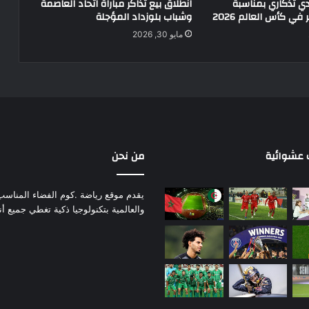
يدي تذكاري بمناسبة
انطلاق بيع تذاكر مباراة اتحاد العاصمة
في كأس العالم 2026
وشباب بلوزداد المؤجلة
مايو 30, 2026
عشوائية
من نحن
يقدم موقع رياضة .كوم الفضاء المناسب لم
والعالمية بتكنولوجيا ذكية تغطي جميع أ