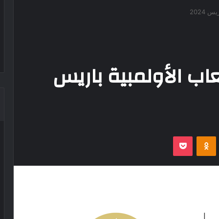
 2024
عاب الأولمبية باريس
‫Pocket
Odnoklassniki