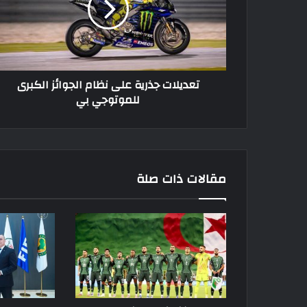
الجوائز
الكبرى
للموتوجي
بي
تعديلات جذرية على نظام الجوائز الكبرى
للموتوجي بي
مقالات ذات صلة