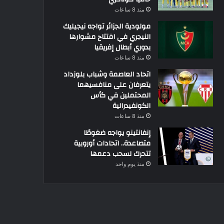
منذ 8 ساعات
مولودية الجزائر تواجه نيجيليك
النيجري في افتتاح مشوارها
بدوري أبطال إفريقيا
منذ 8 ساعات
اتحاد العاصمة وشباب بلوزداد
يتعرفان على منافسيهما
المحتملين في كأس
الكونفيدرالية
منذ 8 ساعات
إنفانتينو يواجه ضغوطًا
متصاعدة.. اتحادات أوروبية
تتحرك لسحب دعمها
منذ يوم واحد