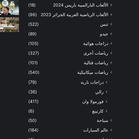
الألعاب البارالمبية باريس 2024
(18)
الألعاب الرياضية العربية الجزائر 2023
(96)
تنس
(522)
جيدو
(89)
دراجات هوائية
(105)
رياضات أخرى
(327)
رياضات قتالية
(101)
رياضات ميكانيكية
(540)
دراجات نارية
(79)
رالي
(36)
فورمولا وان
(411)
كارتينغ
(6)
سباحة
(50)
عالم السيارات
(184)