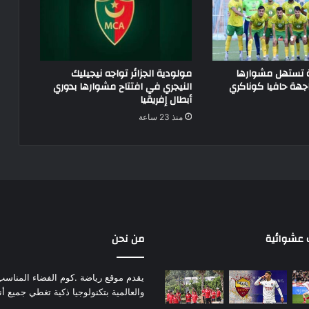
ة تستهل مشوارها
مولودية الجزائر تواجه نيجيليك
جهة حافيا كوناكري
النيجري في افتتاح مشوارها بدوري
أبطال إفريقيا
منذ 23 ساعة
عشوائية
من نحن
يقدم موقع رياضة .كوم الفضاء المناسب لم
والعالمية بتكنولوجيا ذكية تغطي جميع أ