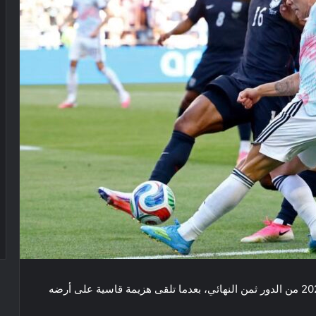
ودّع منتخب الولايات المتحدة منافسات كأس العالم 2026 من الدور ثمن النهائي، بعدما تلقى هزيمة قاسية على أرضه