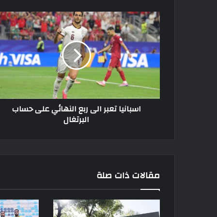
اسبانيا
تعبر
الى
ربع
النهائي
على
حساب
البرتغال
اسبانيا تعبر الى ربع النهائي على حساب
البرتغال
مقالات ذات صلة