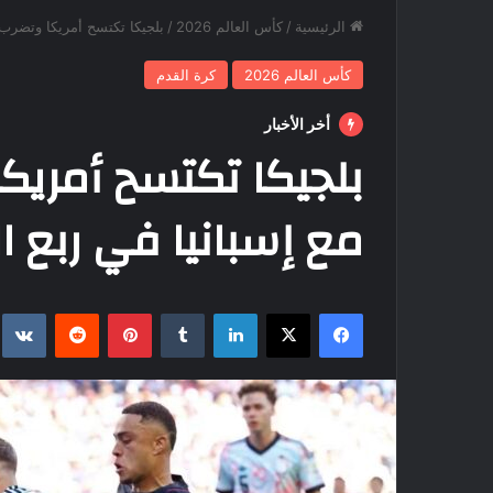
الرئيسية
/
كأس العالم 2026
/
بلجيكا تكتسح أمريكا وتضرب مو
كأس العالم 2026
كرة القدم
أخر الأخبار
بلجيكا تكتسح أمريكا 
مع إسبانيا في ربع ا
فيسبوك
‫X
لينكدإن
بينتيريست