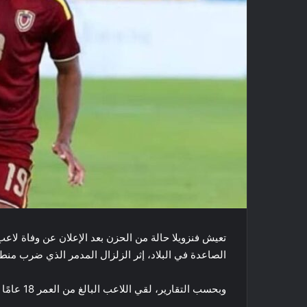
تعيش فنزويلا حالة من الحزن بعد الإعلان عن وفاة لاعب
الصاعدة في البلاد، إثر الزلزال المدمر الذي ضرب منطقة
وبحسب التقارير، لقي اللاعب البالغ من العمر 18 عامًا مصرعه بعدما علق تحت أنقاض المباني المنهارة جراء الزلزال.