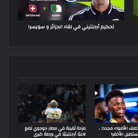
و
سويسرا
تحكيم أرجنتيني في لقاء الجزائر و سويسرا
ف الأضواء مجددا ،
مزحة ثقيلة في مطار جوجوي تضع
ستطيل الأخضر!
لاعبًا أرجنتينيًا في ورطة كبرى