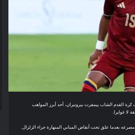
 كرة القدم الشاب ييمفرت بيروتيران، أحد أبرز المواهب
 لا غوايرا.