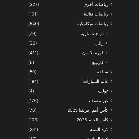
رياضات أخرى
(327)
رياضات قتالية
(101)
رياضات ميكانيكية
(540)
دراجات نارية
(79)
رالي
(36)
فورمولا وان
(411)
كارتينغ
(6)
سباحة
(50)
عالم السيارات
(184)
غولف
(4)
غير مصنف
(176)
كأس أمم إفريقيا 2025
(76)
كأس العالم 2026
(103)
كرة السلة
(281)