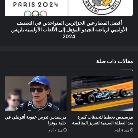
الأولمبي
لرياضة
الجيدو
المؤهل
أفضل المصارعين الجزائريين المتواجدين في التصنيف
إلى
الأولمبي لرياضة الجيدو المؤهل إلى الألعاب الأولمبية باريس
الألعاب
2024
الأولمبية
باريس
2024
مقالات ذات صلة
مرسيدس يخطط لتحديثات كبيرة
مرسيدس تدرس عقوبة أنتونيلي في
بعد العطلة الصيفية لتعزيز المنافسة
حلبة مونزا
منذ 4 أيام
منذ 7 أيام