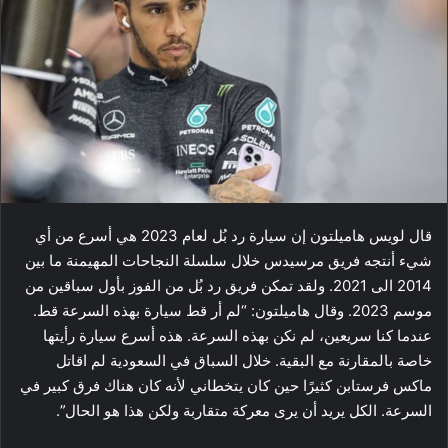
قال ​لويس هاميلتون​ إن سيارة رد بُل لعام 2023 هي أسرع من أي
شيء أنتجه فريق مرسيدس خلال سلسلة النجاحات المهيمنة ما بين
2014 الى 2021. ولقد تمكن فريق رد بُل من الفوز بأول سباقين من
موسم 2023. وقال هاميلتون: “لم أر قط سيارة بهذه السرعة قط.
عندما كنا سريعين، لم نكن بهذه السرعة. هذه أسرع سيارة رأيتها
خاصة بالمقارنة مع البقية. خلال السباق في السعودية لم اقاتل
ماكس فرستابن كثيرًا حين كان يتخطاني لأنه كان هناك فرق كبير في
السرعة. الكل يريد أن يرى معركة متقاربة ولكن هذا هو الحال”.