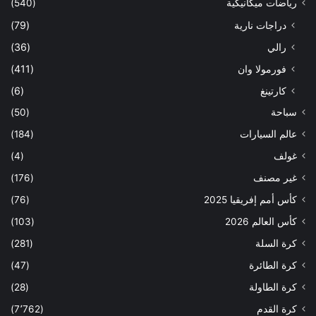
رياضات ميكانيكية
(540)
دراجات نارية
(79)
رالي
(36)
فورمولا وان
(411)
كارتينغ
(6)
سباحة
(50)
عالم السيارات
(184)
غولف
(4)
غير مصنف
(176)
كأس أمم إفريقيا 2025
(76)
كأس العالم 2026
(103)
كرة السلة
(281)
كرة الطائرة
(47)
كرة الطاولة
(28)
كرة القدم
(7٬762)