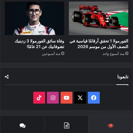
الفورمولا 1 تحقق أرقامًا قياسية في
وفاة سائق الفورمولا 3 زدينيك
النصف الأول من موسم 2026
تشوفانيك عن 21 عامًا!
منذ أسبوع واحد
منذ أسبوعين
تابعونا
‫X
فيسبوك
‫YouTube
انستقرام
‫TikTok