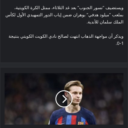
ويستضيف “نسور الجنوب” بعد غد الثلاثاء، ممثل الكرة الكويتية،
بملعب “ميلود هدفي” بوهران ضمن إياب الدور التمهيدي الأول لكأس
الملك سلمان للأندية.
ويذكر أن مواجهة الذهاب انتهت لصالح نادي الكويت الكويتي بنتيجة
1-0.
دي
يونغ
يريد
الإستمرار
مع
برشلونة