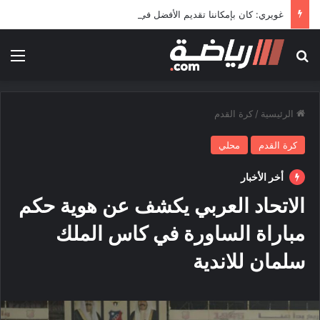
غويري: كان بإمكاننا تقديم الأفضل في المونديال
بحث عن
الق
الرئيسية
/
كرة القدم
كرة القدم
محلي
أخر الأخبار
الاتحاد العربي يكشف عن هوية حكم
مباراة الساورة في كاس الملك
سلمان للاندية