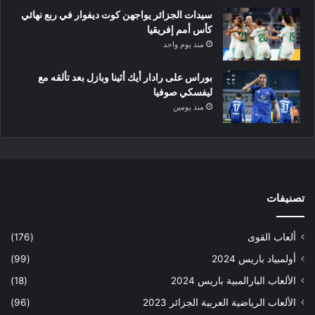
سيدات الجزائر يواجهن كوت ديفوار في ربع نهائي
كأس أمم إفريقيا
منذ يوم واحد
بوراس على رادار أيك أثينا وبازل بعد تألقه مع
ليفسكي صوفيا
منذ يومين
تصنيفات
ألعاب القوى
(176)
أولمبياد باريس 2024
(99)
الألعاب البارالمبية باريس 2024
(18)
الألعاب الرياضية العربية الجزائر 2023
(96)