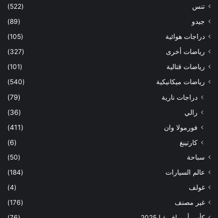
تنس
(522)
جيدو
(89)
دراجات هوائية
(105)
رياضات أخرى
(327)
رياضات قتالية
(101)
رياضات ميكانيكية
(540)
دراجات نارية
(79)
رالي
(36)
فورمولا وان
(411)
كارتينغ
(6)
سباحة
(50)
عالم السيارات
(184)
غولف
(4)
غير مصنف
(176)
كأس أمم إفريقيا 2025
(76)