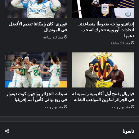
إنفانتينو يواجه ضغوطًا متصاعدة..
غويري: كان بإمكاننا تقديم الأفضل
اتحادات أوروبية تتحرك لسحب
في المونديال
دعمها
منذ 23 ساعة
منذ 21 ساعة
فياريال يفتتح أول أكاديمية رسمية له
سيدات الجزائر يواجهن كوت ديفوار
في الجزائر لتكوين المواهب الشابة
في ربع نهائي كأس أمم إفريقيا
منذ يوم واحد
منذ يوم واحد
تابعونا