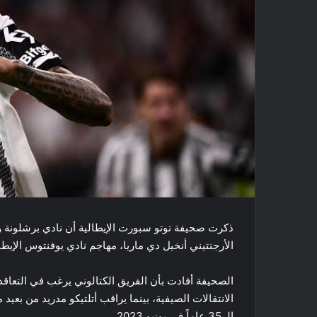
ذكرت صحيفة توتو سبورت الإيطالية أن نادي برشلونة و
الأرجنتيني أنخيل دي ماريا، مهاجم نادي يوفنتوس الإيطال
الصحيفة أفادت بأن الفريق الكتالوني يرغب في التعاقد
الانتقالات الصيفية، بينما يراقب أتلتيكو مدريد من بع
الـ 35 عاماً في يونيو 2023.