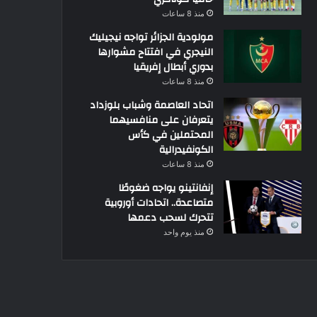
منذ 8 ساعات
مولودية الجزائر تواجه نيجيليك
النيجري في افتتاح مشوارها
بدوري أبطال إفريقيا
منذ 8 ساعات
اتحاد العاصمة وشباب بلوزداد
يتعرفان على منافسيهما
المحتملين في كأس
الكونفيدرالية
منذ 8 ساعات
إنفانتينو يواجه ضغوطًا
متصاعدة.. اتحادات أوروبية
تتحرك لسحب دعمها
منذ يوم واحد