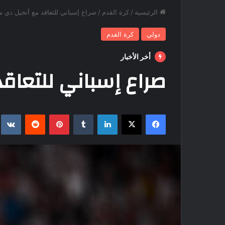
الرئيسية
/
كرة القدم
/
صراع إسباني للتعاقد مع أنخيل دي ما
دولي
كرة القدم
أخر الأخبار
صراع إسباني للتعاقد
فيسبوك
‫X
لينكدإن
بينتيريست