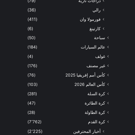
دراجات نارية
(79)
رالي
(36)
فورمولا وان
(411)
كارتينغ
(6)
سباحة
(50)
عالم السيارات
(184)
غولف
(4)
غير مصنف
(176)
كأس أمم إفريقيا 2025
(76)
كأس العالم 2026
(103)
كرة السلة
(281)
كرة الطائرة
(47)
كرة الطاولة
(28)
كرة القدم
(7٬762)
أخبار المحترفين
(2٬225)