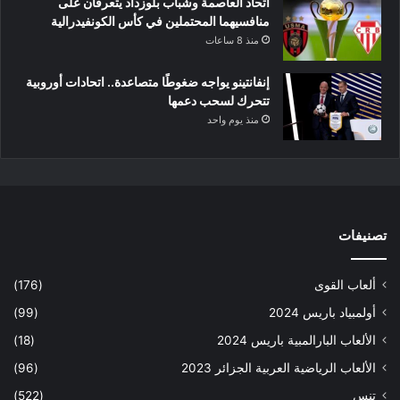
اتحاد العاصمة وشباب بلوزداد يتعرفان على
منافسيهما المحتملين في كأس الكونفيدرالية
منذ 8 ساعات
إنفانتينو يواجه ضغوطًا متصاعدة.. اتحادات أوروبية
تتحرك لسحب دعمها
منذ يوم واحد
تصنيفات
ألعاب القوى
(176)
أولمبياد باريس 2024
(99)
الألعاب البارالمبية باريس 2024
(18)
الألعاب الرياضية العربية الجزائر 2023
(96)
تنس
(522)