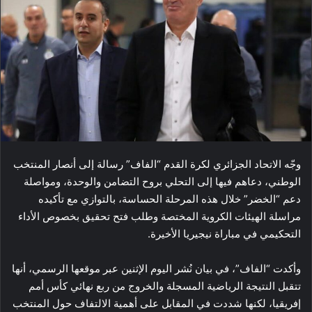
وجّه الاتحاد الجزائري لكرة القدم “الفاف” رسالة إلى أنصار المنتخب
الوطني، دعاهم فيها إلى التحلي بروح التضامن والوحدة، ومواصلة
دعم “الخضر” خلال هذه المرحلة الحساسة، بالتوازي مع تأكيده
مراسلة الهيئات الكروية المختصة وطلب فتح تحقيق بخصوص الأداء
التحكيمي في مباراة نيجيريا الأخيرة.
وأكدت “الفاف”، في بيان نُشر اليوم الإثنين عبر موقعها الرسمي، أنها
تتقبل النتيجة الرياضية المسجلة والخروج من ربع نهائي كأس أمم
إفريقيا، لكنها شددت في المقابل على أهمية الالتفاف حول المنتخب