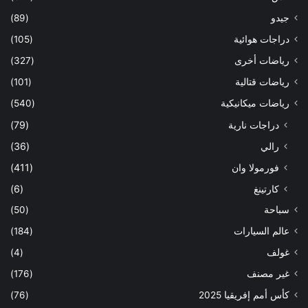
جيدو
(89)
دراجات هوائية
(105)
رياضات أخرى
(327)
رياضات قتالية
(101)
رياضات ميكانيكية
(540)
دراجات نارية
(79)
رالي
(36)
فورمولا وان
(411)
كارتينغ
(6)
سباحة
(50)
عالم السيارات
(184)
غولف
(4)
غير مصنف
(176)
كأس أمم إفريقيا 2025
(76)