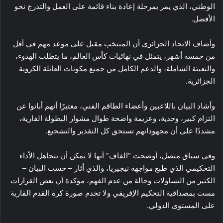
الوطني، الذي يمر بمرحلة إعادة بناء قائمة على العمل والتدرج نحو
الأفضل.
وأضاف الاتحاد الجزائري أن المنتخب مقبل على موعد مهم في أقل
من خمسة أشهر، يتمثل في نهائيات كأس العالم، ما يتطلب الهدوء،
والتعبئة الشاملة، والدعم الكامل من جميع مكونات العائلة الكروية
الجزائرية.
وأشاد البيان باللاعبين وأعضاء الطاقم الفني، معتبرًا أنهم أبانوا عن
التزام كبير، وجدية، وعزيمة واضحة طوال مشوار البطولة القارية،
مشددًا على أن مجهوداتهم تستحق كل التقدير والتشجيع.
وفي سياق متصل، أوضحت “الفاف” أنها لا يمكن أن تتجاهل الأداء
التحكيمي الذي طبع مواجهة نيجيريا، والذي أثار – حسب البيان –
الكثير من التساؤلات وحالة من عدم الفهم، مؤكدة أن بعض القرارات
مست بمصداقية التحكيم الإفريقي ولا تخدم صورة كرة القدم القارية
على المستوى الدولي.