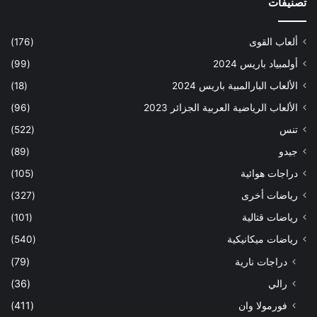
تصنيفات
ألعاب القوى
(176)
أولمبياد باريس 2024
(99)
الألعاب البارالمبية باريس 2024
(18)
الألعاب الرياضية العربية الجزائر 2023
(96)
تنس
(522)
جيدو
(89)
دراجات هوائية
(105)
رياضات أخرى
(327)
رياضات قتالية
(101)
رياضات ميكانيكية
(540)
دراجات نارية
(79)
رالي
(36)
فورمولا وان
(411)