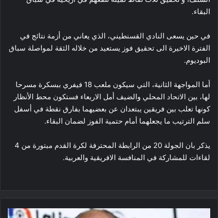
البقاء.
في حين يسعى النادي القسنطيني، الذي يعاني من أزمة نتائج في
الفترة الاخيرة الى تحقيق فوز يستعيد من خلاله الثقة لمواصلة سباق
البوديوم.
أما المواجهة الثانية، التي سيكون ملعب 18 فيفري ببسكرة مسرحا
لها، بين الاتحاد المحلي والضيف أمل الاربعاء فستكون محط الأنظار
كونها تعلب بين فريقين يبتعدان عن بعضيهما بفارق نقطة في أسفل
سلم الترتيب ما يجعلهما أمام حتمية الفوز لضمان البقاء.
يذكر بان الجولة 20 من الرابطة المحترفة لكرة القدم مبتورة من 4
لقاءات للمشاركة في المنافسة الافريقية والعربية.
تيباس: