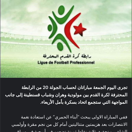
تجرى اليوم الجمعة مباراتان لحساب الجولة 20 من الرابطة
المحترفة لكرة القدم بين مولودية وهران وشباب قسنطينة
إلى جانب
المواجهة التي ستجمع اتحاد بسكرة بأمل الأربعاء.
ففي المباراة الاولى يبحث “أبناء الحمري” عن استعادة نغمة
الانتصارات بعد هزيمتين متتاليتين أمام كل من نجم مقرة وأولمبي
الشلف، و تحقيق ثلاث نقاط ثمينة تضعهم في أريحية في سباق