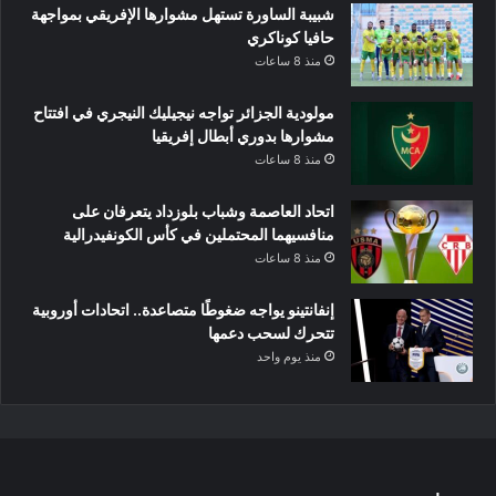
شبيبة الساورة تستهل مشوارها الإفريقي بمواجهة
حافيا كوناكري
منذ 8 ساعات
مولودية الجزائر تواجه نيجيليك النيجري في افتتاح
مشوارها بدوري أبطال إفريقيا
منذ 8 ساعات
اتحاد العاصمة وشباب بلوزداد يتعرفان على
منافسيهما المحتملين في كأس الكونفيدرالية
منذ 8 ساعات
إنفانتينو يواجه ضغوطًا متصاعدة.. اتحادات أوروبية
تتحرك لسحب دعمها
منذ يوم واحد