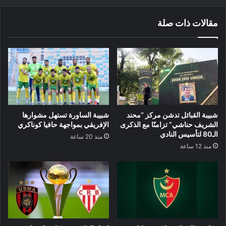
مقالات ذات صلة
شبيبة القبائل تدشن مركز “محند
شبيبة الساورة تستهل مشوارها
الشريف حناشي” تزامنًا مع الذكرى
الإفريقي بمواجهة حافيا كوناكري
الـ80 لتأسيس النادي
منذ 20 ساعة
منذ 12 ساعة