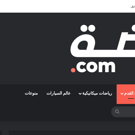
تقديم الأفضل في المونديال
القدم
رياضات ميكانيكية
عالم السيارات
منوعات
بحث
عن