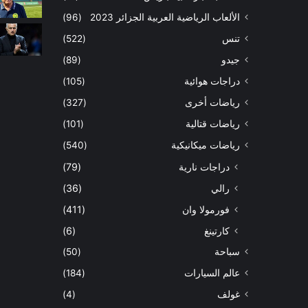
الألعاب الرياضية العربية الجزائر 2023
(96)
تنس
(522)
جيدو
(89)
دراجات هوائية
(105)
رياضات أخرى
(327)
رياضات قتالية
(101)
رياضات ميكانيكية
(540)
دراجات نارية
(79)
رالي
(36)
فورمولا وان
(411)
كارتينغ
(6)
سباحة
(50)
عالم السيارات
(184)
غولف
(4)