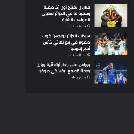
فياريال يفتتح أول أكاديمية
رسمية له في الجزائر لتكوين
المواهب الشابة
منذ 6 ساعات
سيدات الجزائر يواجهن كوت
ديفوار في ربع نهائي كأس
أمم إفريقيا
منذ 9 ساعات
بوراس على رادار أيك أثينا وبازل
بعد تألقه مع ليفسكي صوفيا
منذ يوم واحد