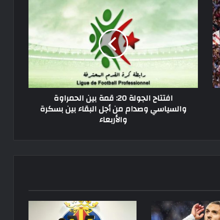
افتتاح
الجولة
20:
قمة
بين
الحمراوة
والسياسي
وصدام
من
افتتاح الجولة 20: قمة بين الحمراوة
أجل
والسياسي وصدام من أجل البقاء بين بسكرة
البقاء
والأربعاء
بين
بسكرة
والأربعاء