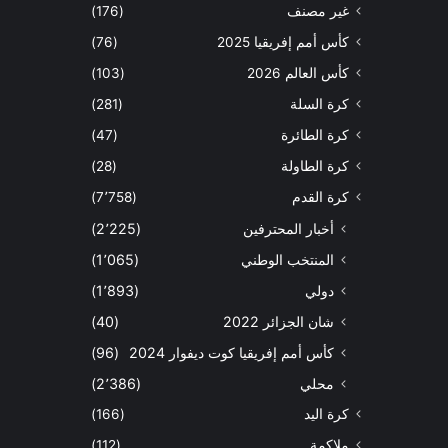
غير مصنف
(176)
كأس أمم إفريقيا 2025
(76)
كأس العالم 2026
(103)
كرة السلة
(281)
كرة الطائرة
(47)
كرة الطاولة
(28)
كرة القدم
(7٬758)
أخبار المحترفين
(2٬225)
المنتخب الوطني
(1٬065)
دولي
(1٬893)
شان الجزائر 2022
(40)
كأس أمم إفريقيا كوت ديفوار 2024
(96)
محلي
(2٬386)
كرة اليد
(166)
ملاكمة
(112)