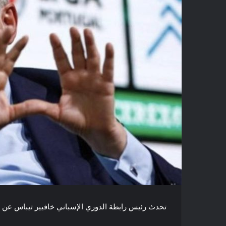
تحدث رئيس رابطة ​الدوري الإسباني​ ​خافيير تيباس​ عن 