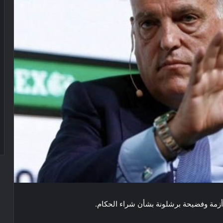
أزمة وفضيحة ​برشلونة​ بشأن شراء الحكام.