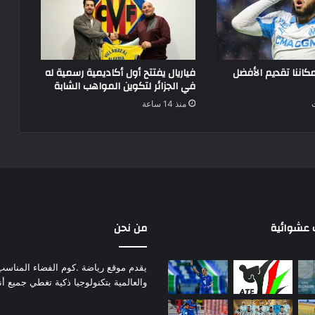
مكاننا تقديم الأفضل
فياريال يفتتح أول أكاديمية رسمية له
في الجزائر لتكوين المواهب الشابة
منذ 14 ساعة
عشوائية
من نحن
يقدم موقع رياضة .كوم الفضاء المناسب لم
والعالمية بتكنولوجيا ذكية تغطي جميع أ