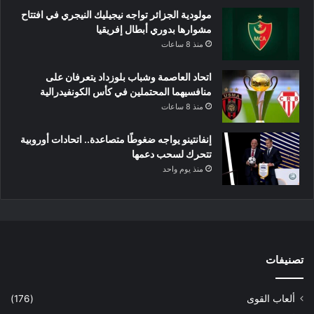
مولودية الجزائر تواجه نيجيليك النيجري في افتتاح
مشوارها بدوري أبطال إفريقيا
منذ 8 ساعات
اتحاد العاصمة وشباب بلوزداد يتعرفان على
منافسيهما المحتملين في كأس الكونفيدرالية
منذ 8 ساعات
إنفانتينو يواجه ضغوطًا متصاعدة.. اتحادات أوروبية
تتحرك لسحب دعمها
منذ يوم واحد
تصنيفات
ألعاب القوى
(176)