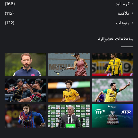
كرة اليد
(166)
ملاكمة
(112)
منوعات
(122)
مقتطفات عشوائية