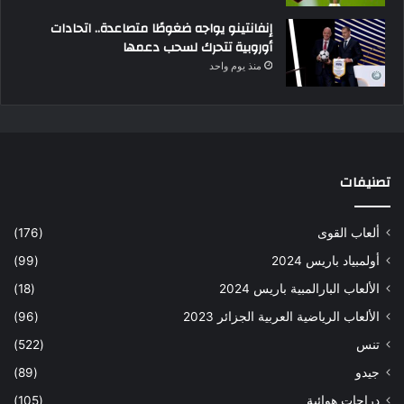
إنفانتينو يواجه ضغوطًا متصاعدة.. اتحادات
أوروبية تتحرك لسحب دعمها
منذ يوم واحد
تصنيفات
ألعاب القوى
(176)
أولمبياد باريس 2024
(99)
الألعاب البارالمبية باريس 2024
(18)
الألعاب الرياضية العربية الجزائر 2023
(96)
تنس
(522)
جيدو
(89)
دراجات هوائية
(105)