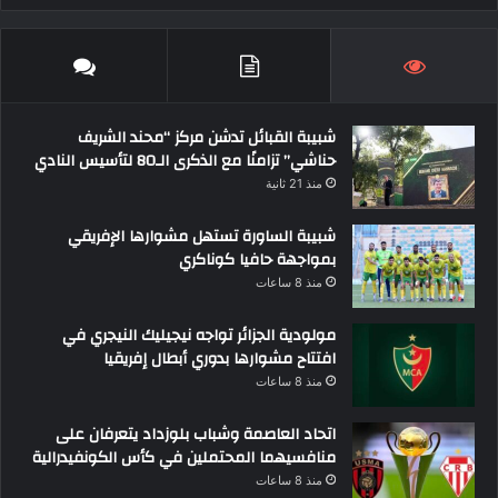
شبيبة القبائل تدشن مركز “محند الشريف
حناشي” تزامنًا مع الذكرى الـ80 لتأسيس النادي
منذ 21 ثانية
شبيبة الساورة تستهل مشوارها الإفريقي
بمواجهة حافيا كوناكري
منذ 8 ساعات
مولودية الجزائر تواجه نيجيليك النيجري في
افتتاح مشوارها بدوري أبطال إفريقيا
منذ 8 ساعات
اتحاد العاصمة وشباب بلوزداد يتعرفان على
منافسيهما المحتملين في كأس الكونفيدرالية
منذ 8 ساعات