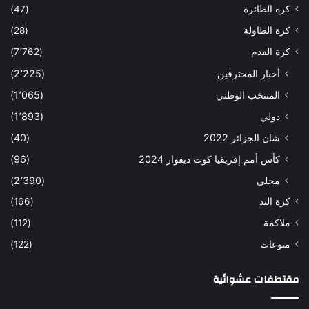
كرة الطائرة
(47)
كرة الطاولة
(28)
كرة القدم
(7٬762)
أخبار المحترفين
(2٬225)
المنتخب الوطني
(1٬065)
دولي
(1٬893)
شان الجزائر 2022
(40)
كأس أمم إفريقيا كوت ديفوار 2024
(96)
محلي
(2٬390)
كرة اليد
(166)
ملاكمة
(112)
منوعات
(122)
مقتطفات عشوائية