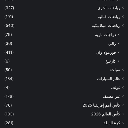
رياضات أخرى
(327)
رياضات قتالية
(101)
رياضات ميكانيكية
(540)
دراجات نارية
(79)
رالي
(36)
فورمولا وان
(411)
كارتينغ
(6)
سباحة
(50)
عالم السيارات
(184)
غولف
(4)
غير مصنف
(176)
كأس أمم إفريقيا 2025
(76)
كأس العالم 2026
(103)
كرة السلة
(281)