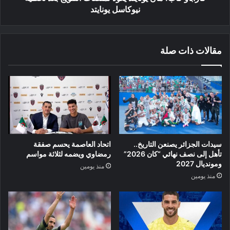
يونايتد
نيوكاسل يونايتد
مقالات ذات صلة
سيدات الجزائر يصنعن التاريخ..
اتحاد العاصمة يحسم صفقة
تأهل إلى نصف نهائي “كان 2026”
رمضاوي ويضمه لثلاثة مواسم
ومونديال 2027
منذ يومين
منذ يومين