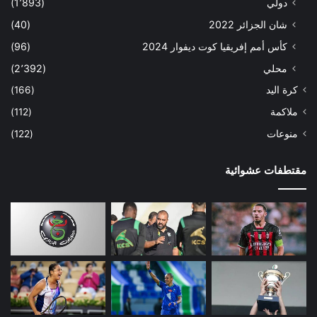
دولي
(1٬893)
شان الجزائر 2022
(40)
كأس أمم إفريقيا كوت ديفوار 2024
(96)
محلي
(2٬392)
كرة اليد
(166)
ملاكمة
(112)
منوعات
(122)
مقتطفات عشوائية