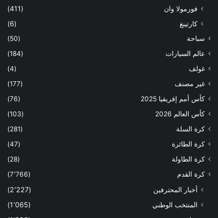
فورمولا وان
(411)
كارتينغ
(6)
سباحة
(50)
عالم السيارات
(184)
غولف
(4)
غير مصنف
(177)
كأس أمم إفريقيا 2025
(76)
كأس العالم 2026
(103)
كرة السلة
(281)
كرة الطائرة
(47)
كرة الطاولة
(28)
كرة القدم
(7٬766)
أخبار المحترفين
(2٬227)
المنتخب الوطني
(1٬065)