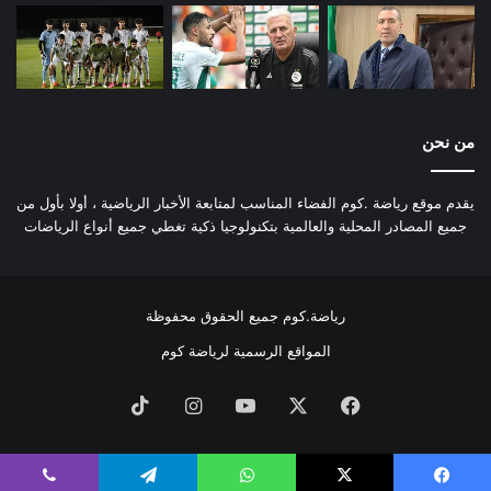
من نحن
يقدم موقع رياضة .كوم الفضاء المناسب لمتابعة الأخبار الرياضية ، أولا بأول من
جميع المصادر المحلية والعالمية بتكنولوجيا ذكية تغطي جميع أنواع الرياضات
رياضة.كوم جميع الحقوق محفوظة
المواقع الرسمية لرياضة كوم
فيسبوك
‫X
‫YouTube
انستقرام
‫TikTok