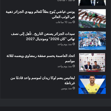
يونس عياشي يُتوج بطلاً للعالم ويهدي الجزائر ذهبية
في الوثب العالي
منذ 10 ساعات
سيدات الجزائر يصنعن التاريخ.. تأهل إلى نصف
نهائي “كان 2026” ومونديال 2027
منذ يوم واحد
اتحاد العاصمة يحسم صفقة رمضاوي ويضمه لثلاثة
مواسم
منذ يوم واحد
ليغانيس يضم لوكا زيدان لموسم واحد قادمًا من
غرناطة
منذ يومين