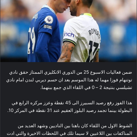
ضمن فعاليات الاسبوع 25 من ​الدوري الانكليزي​ الممتاز حقق نادي ​
توتنهام​ فوزا مهما له هذا الموسم بعد ان حسم ديربي لندن امام نادي ​
تشيلسي​ بنتيجة 2 – 0 في اللقاء الذي جمع ببنهما.
هذا الفوز رفع رصيد السبيرز الى 45 نقطة وعزز مركزه الرابع في
البطولة بينما تجمد رصيد البلوز العقيم عند 31 نقطة في المركز 10.
الشوط الاول من اللقاء كان باهتا بين الناديين وشهد العديد من
المناكفات بين اللاعبين لا سيما تلك في اللحظات الاخيرة والتي ادت