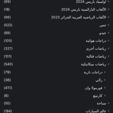
أولمبياد باريس 2024
(99)
الألعاب البارالمبية باريس 2024
(18)
الألعاب الرياضية العربية الجزائر 2023
(96)
تنس
(522)
جيدو
(89)
دراجات هوائية
(105)
رياضات أخرى
(327)
رياضات قتالية
(101)
رياضات ميكانيكية
(540)
دراجات نارية
(79)
رالي
(36)
فورمولا وان
(411)
كارتينغ
(6)
سباحة
(50)
عالم السيارات
(184)