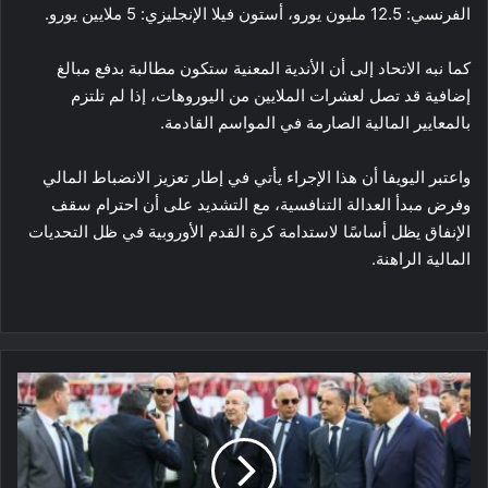
الفرنسي: 12.5 مليون يورو، أستون فيلا الإنجليزي: 5 ملايين يورو.
كما نبه الاتحاد إلى أن الأندية المعنية ستكون مطالبة بدفع مبالغ
إضافية قد تصل لعشرات الملايين من اليوروهات، إذا لم تلتزم
بالمعايير المالية الصارمة في المواسم القادمة.
واعتبر اليويفا أن هذا الإجراء يأتي في إطار تعزيز الانضباط المالي
وفرض مبدأ العدالة التنافسية، مع التشديد على أن احترام سقف
الإنفاق يظل أساسًا لاستدامة كرة القدم الأوروبية في ظل التحديات
المالية الراهنة.
رئيس
الجمهورية
يُشرف
على
نهائي