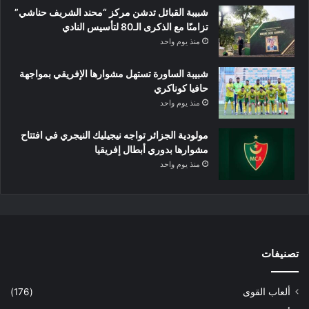
شبيبة القبائل تدشن مركز “محند الشريف حناشي”
تزامنًا مع الذكرى الـ80 لتأسيس النادي
منذ يوم واحد
شبيبة الساورة تستهل مشوارها الإفريقي بمواجهة
حافيا كوناكري
منذ يوم واحد
مولودية الجزائر تواجه نيجيليك النيجري في افتتاح
مشوارها بدوري أبطال إفريقيا
منذ يوم واحد
تصنيفات
ألعاب القوى
(176)