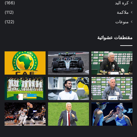
كرة اليد
(166)
ملاكمة
(112)
منوعات
(122)
مقتطفات عشوائية