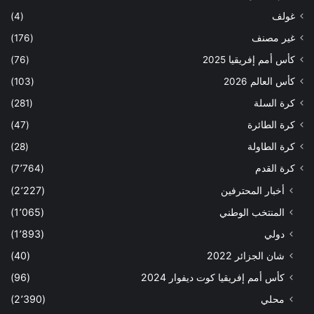
غولف
(4)
غير مصنف
(176)
كأس أمم إفريقيا 2025
(76)
كأس العالم 2026
(103)
كرة السلة
(281)
كرة الطائرة
(47)
كرة الطاولة
(28)
كرة القدم
(7٬764)
أخبار المحترفين
(2٬227)
المنتخب الوطني
(1٬065)
دولي
(1٬893)
شان الجزائر 2022
(40)
كأس أمم إفريقيا كوت ديفوار 2024
(96)
محلي
(2٬390)