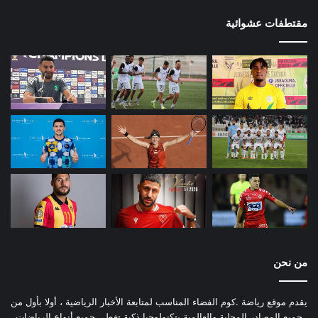
مقتطفات عشوائية
من نحن
يقدم موقع رياضة .كوم الفضاء المناسب لمتابعة الأخبار الرياضية ، أولا بأول من
جميع المصادر المحلية والعالمية بتكنولوجيا ذكية تغطي جميع أنواع الرياضات