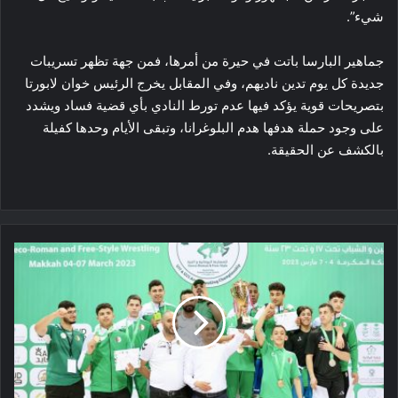
شيء”.
جماهير البارسا باتت في حيرة من أمرها، فمن جهة تظهر تسريبات
جديدة كل يوم تدين ناديهم، وفي المقابل يخرج الرئيس خوان لابورتا
بتصريحات قوية يؤكد فيها عدم تورط النادي بأي قضية فساد ويشدد
على وجود حملة هدفها هدم البلوغرانا، وتبقى الأيام وحدها كفيلة
بالكشف عن الحقيقة.
الجزائر
تتوج
بلقب
البطولة
العربية
للمصارعة