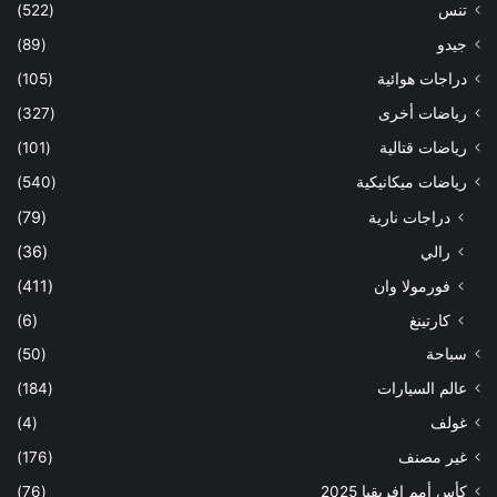
تنس
(522)
جيدو
(89)
دراجات هوائية
(105)
رياضات أخرى
(327)
رياضات قتالية
(101)
رياضات ميكانيكية
(540)
دراجات نارية
(79)
رالي
(36)
فورمولا وان
(411)
كارتينغ
(6)
سباحة
(50)
عالم السيارات
(184)
غولف
(4)
غير مصنف
(176)
كأس أمم إفريقيا 2025
(76)