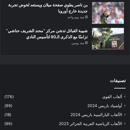
بن ناصر يطوي صفحة ميلان ويستعد لخوض تجربة
جديدة خارج أوروبا
منذ يوم واحد
شبيبة القبائل تدشن مركز “محند الشريف حناشي”
تزامنًا مع الذكرى الـ80 لتأسيس النادي
منذ يومين
تصنيفات
ألعاب القوى
(176)
أولمبياد باريس 2024
(99)
الألعاب البارالمبية باريس 2024
(18)
الألعاب الرياضية العربية الجزائر 2023
(96)