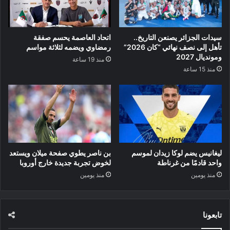
سيدات الجزائر يصنعن التاريخ..
اتحاد العاصمة يحسم صفقة
تأهل إلى نصف نهائي “كان 2026”
رمضاوي ويضمه لثلاثة مواسم
ومونديال 2027
منذ 19 ساعة
منذ 15 ساعة
ليغانيس يضم لوكا زيدان لموسم
بن ناصر يطوي صفحة ميلان ويستعد
واحد قادمًا من غرناطة
لخوض تجربة جديدة خارج أوروبا
منذ يومين
منذ يومين
تابعونا