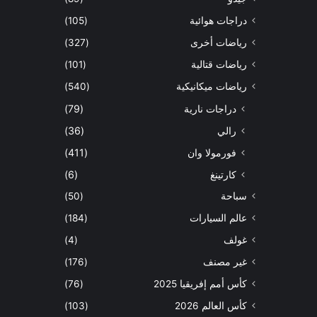
دراجات هوائية
(105)
رياضات أخرى
(327)
رياضات قتالية
(101)
رياضات ميكانيكية
(540)
دراجات نارية
(79)
رالي
(36)
فورمولا وان
(411)
كارتينغ
(6)
سباحة
(50)
عالم السيارات
(184)
غولف
(4)
غير مصنف
(176)
كأس أمم إفريقيا 2025
(76)
كأس العالم 2026
(103)