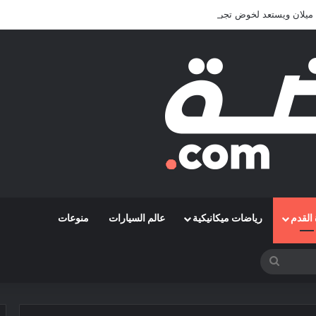
يلان ويستعد لخوض تجربة جديدة خارج أوروبا
القدم
رياضات ميكانيكية
عالم السيارات
منوعات
بحث
عن