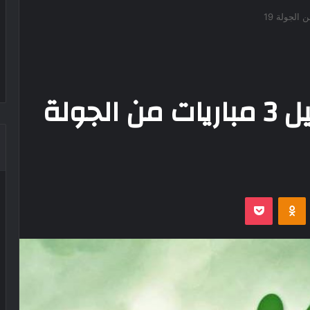
الرابطة تعلن عن تأجيل 3 مباريات من الجولة
‫Pocket
Odnoklassniki