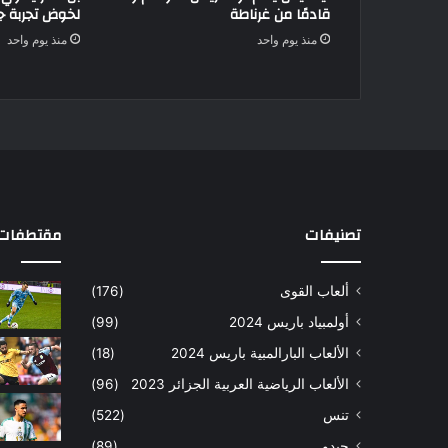
قادمًا من غرناطة
لخوض تجربة جد
منذ يوم واحد
منذ يوم واحد
تصنيفات
مقتطفات 
ألعاب القوى
(176)
أولمبياد باريس 2024
(99)
الألعاب البارالمبية باريس 2024
(18)
الألعاب الرياضية العربية الجزائر 2023
(96)
تنس
(522)
جيدو
(89)