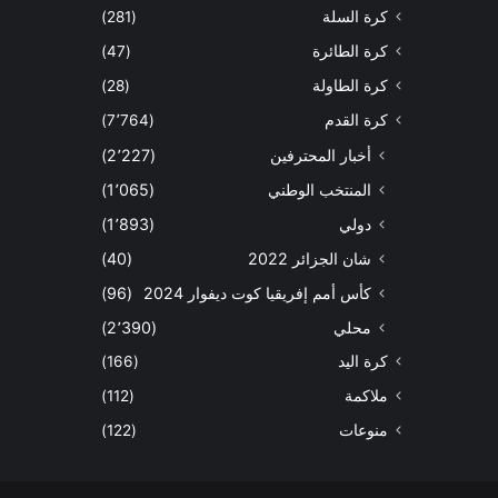
كرة السلة
(281)
كرة الطائرة
(47)
كرة الطاولة
(28)
كرة القدم
(7٬764)
أخبار المحترفين
(2٬227)
المنتخب الوطني
(1٬065)
دولي
(1٬893)
شان الجزائر 2022
(40)
كأس أمم إفريقيا كوت ديفوار 2024
(96)
محلي
(2٬390)
كرة اليد
(166)
ملاكمة
(112)
منوعات
(122)