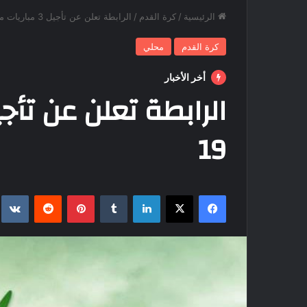
الرئيسية
/
كرة القدم
/
الرابطة تعلن عن تأجيل 3 مباريات من الجولة 19
كرة القدم
محلي
أخر الأخبار
19
فيسبوك
‫X
لينكدإن
بينتيريست