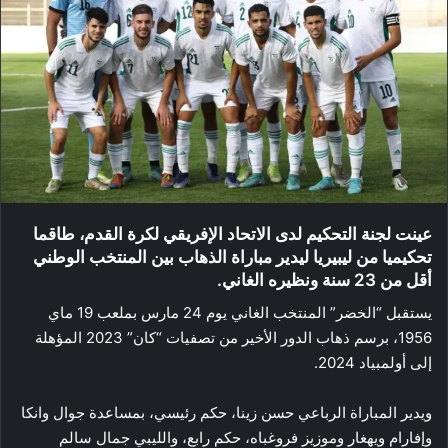
عينت لجنة التحكيم لدى الاتحاد الإفريقي لكرة القدم، طاقما
تحكيميا من ليبيريا ليدير مباراة الذهاب بين المنتخب الوطني
أقل من 23 سنة ونظيره الغاني.
يستقبل “الخضر” المنتخب الغاني يوم 24 مارس بملعب 19 ماي
1956، برسم ذهاب الدور الأخير من تصفيات “كان” 2023 المؤهلة
إلى أولمبياد 2024.
ويدير المباراة الرباعي حسن زينا، حكم رئيسي، بمساعدة جوال وانكا
وإفارام ويهغار وموزيز فروغباه، حكم رابع، والليبي جمال سالم