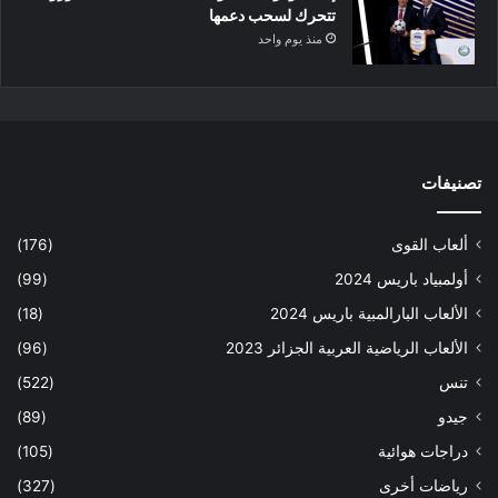
تتحرك لسحب دعمها
منذ يوم واحد
تصنيفات
ألعاب القوى
(176)
أولمبياد باريس 2024
(99)
الألعاب البارالمبية باريس 2024
(18)
الألعاب الرياضية العربية الجزائر 2023
(96)
تنس
(522)
جيدو
(89)
دراجات هوائية
(105)
رياضات أخرى
(327)