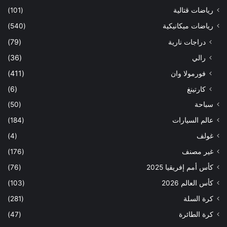
رياضات قتالية
(101)
رياضات ميكانيكية
(540)
دراجات نارية
(79)
رالي
(36)
فورمولا وان
(411)
كارتينغ
(6)
سباحة
(50)
عالم السيارات
(184)
غولف
(4)
غير مصنف
(176)
كأس أمم إفريقيا 2025
(76)
كأس العالم 2026
(103)
كرة السلة
(281)
كرة الطائرة
(47)