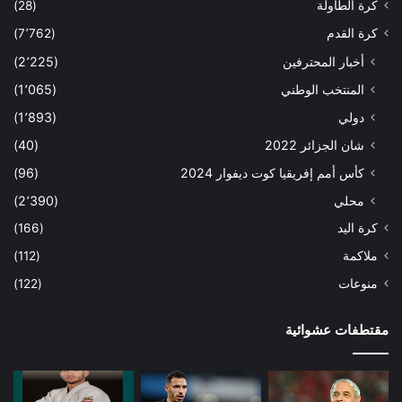
كرة الطاولة
(28)
كرة القدم
(7٬762)
أخبار المحترفين
(2٬225)
المنتخب الوطني
(1٬065)
دولي
(1٬893)
شان الجزائر 2022
(40)
كأس أمم إفريقيا كوت ديفوار 2024
(96)
محلي
(2٬390)
كرة اليد
(166)
ملاكمة
(112)
منوعات
(122)
مقتطفات عشوائية