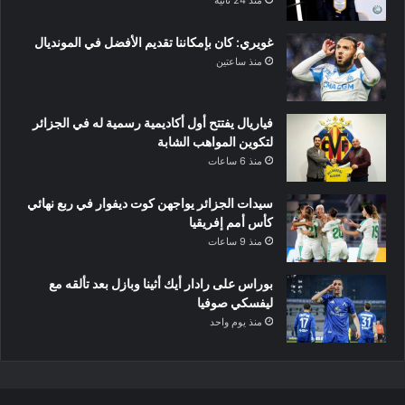
غويري: كان بإمكاننا تقديم الأفضل في المونديال
منذ ساعتين
فياريال يفتتح أول أكاديمية رسمية له في الجزائر
لتكوين المواهب الشابة
منذ 6 ساعات
سيدات الجزائر يواجهن كوت ديفوار في ربع نهائي
كأس أمم إفريقيا
منذ 9 ساعات
بوراس على رادار أيك أثينا وبازل بعد تألقه مع
ليفسكي صوفيا
منذ يوم واحد