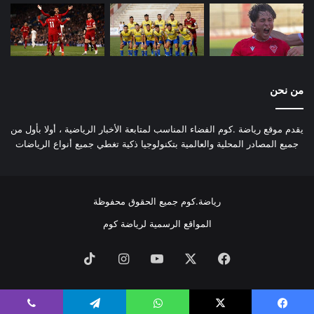
من نحن
يقدم موقع رياضة .كوم الفضاء المناسب لمتابعة الأخبار الرياضية ، أولا بأول من
جميع المصادر المحلية والعالمية بتكنولوجيا ذكية تغطي جميع أنواع الرياضات
رياضة.كوم جميع الحقوق محفوظة
المواقع الرسمية لرياضة كوم
فيسبوك
‫X
‫YouTube
انستقرام
‫TikTok