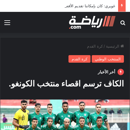
غويري: كان بإمكاننا تقديم الأفضل في المونديال
بحث عن
الق
الرئيسية
/
كرة القدم
المنتخب الوطني
كرة القدم
أخر الأخبار
الكاف ترسم اقصاء منتخب الكونغو.