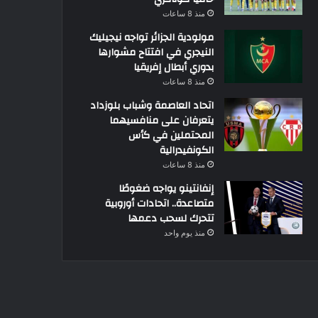
منذ 8 ساعات
مولودية الجزائر تواجه نيجيليك
النيجري في افتتاح مشوارها
بدوري أبطال إفريقيا
منذ 8 ساعات
اتحاد العاصمة وشباب بلوزداد
يتعرفان على منافسيهما
المحتملين في كأس
الكونفيدرالية
منذ 8 ساعات
إنفانتينو يواجه ضغوطًا
متصاعدة.. اتحادات أوروبية
تتحرك لسحب دعمها
منذ يوم واحد