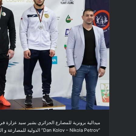
“Dan Kolov – Nikola Petrov” الدولية للمصارعة و المقامة فعالياتها ببلغاريا