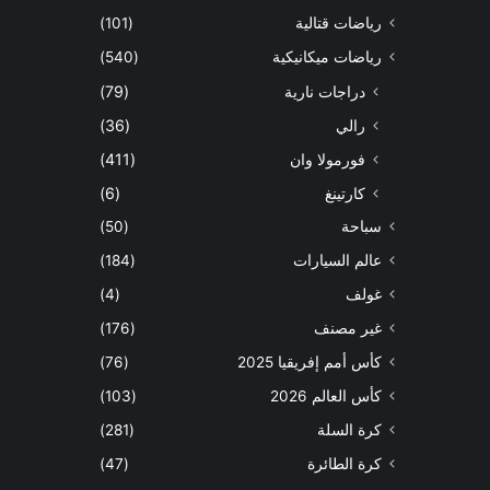
رياضات قتالية
(101)
رياضات ميكانيكية
(540)
دراجات نارية
(79)
رالي
(36)
فورمولا وان
(411)
كارتينغ
(6)
سباحة
(50)
عالم السيارات
(184)
غولف
(4)
غير مصنف
(176)
كأس أمم إفريقيا 2025
(76)
كأس العالم 2026
(103)
كرة السلة
(281)
كرة الطائرة
(47)