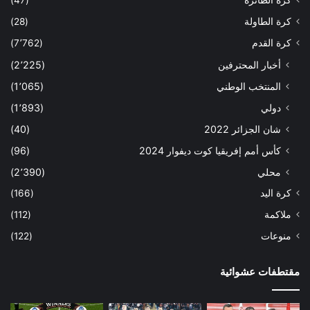
كرة الطائرة
(47)
كرة الطاولة
(28)
كرة القدم
(7٬762)
أخبار المحترفين
(2٬225)
المنتخب الوطني
(1٬065)
دولي
(1٬893)
شان الجزائر 2022
(40)
كأس أمم إفريقيا كوت ديفوار 2024
(96)
محلي
(2٬390)
كرة اليد
(166)
ملاكمة
(112)
منوعات
(122)
مقتطفات عشوائية