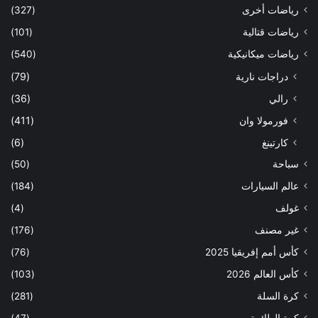
رياضات أخرى
(327)
رياضات قتالية
(101)
رياضات ميكانيكية
(540)
دراجات نارية
(79)
رالي
(36)
فورمولا وان
(411)
كارتينغ
(6)
سباحة
(50)
عالم السيارات
(184)
غولف
(4)
غير مصنف
(176)
كأس أمم إفريقيا 2025
(76)
كأس العالم 2026
(103)
كرة السلة
(281)