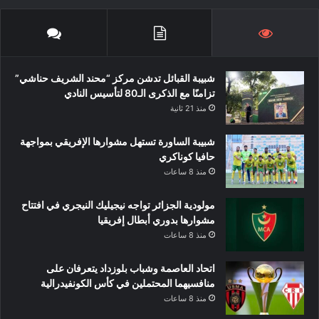
شبيبة القبائل تدشن مركز “محند الشريف حناشي”
تزامنًا مع الذكرى الـ80 لتأسيس النادي
منذ 21 ثانية
شبيبة الساورة تستهل مشوارها الإفريقي بمواجهة
حافيا كوناكري
منذ 8 ساعات
مولودية الجزائر تواجه نيجيليك النيجري في افتتاح
مشوارها بدوري أبطال إفريقيا
منذ 8 ساعات
اتحاد العاصمة وشباب بلوزداد يتعرفان على
منافسيهما المحتملين في كأس الكونفيدرالية
منذ 8 ساعات