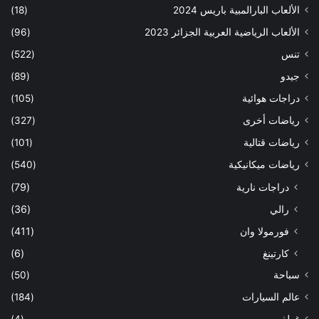
الألعاب البارالمبية باريس 2024
(18)
الألعاب الرياضية العربية الجزائر 2023
(96)
تنس
(522)
جيدو
(89)
دراجات هوائية
(105)
رياضات أخرى
(327)
رياضات قتالية
(101)
رياضات ميكانيكية
(540)
دراجات نارية
(79)
رالي
(36)
فورمولا وان
(411)
كارتينغ
(6)
سباحة
(50)
عالم السيارات
(184)