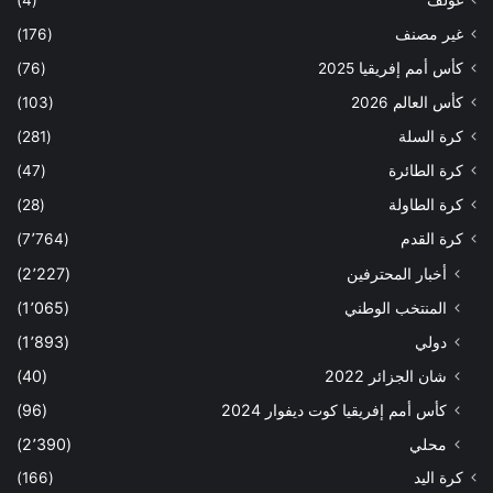
غولف
(4)
غير مصنف
(176)
كأس أمم إفريقيا 2025
(76)
كأس العالم 2026
(103)
كرة السلة
(281)
كرة الطائرة
(47)
كرة الطاولة
(28)
كرة القدم
(7٬764)
أخبار المحترفين
(2٬227)
المنتخب الوطني
(1٬065)
دولي
(1٬893)
شان الجزائر 2022
(40)
كأس أمم إفريقيا كوت ديفوار 2024
(96)
محلي
(2٬390)
كرة اليد
(166)