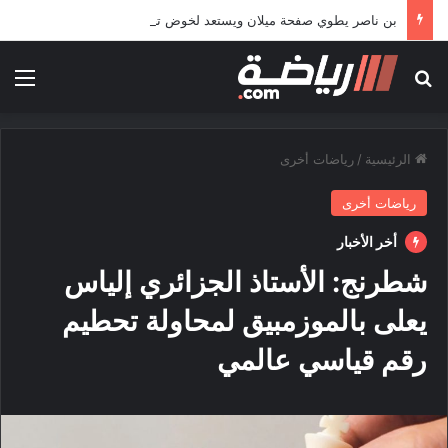
بن ناصر يطوي صفحة ميلان ويستعد لخوض تجربة جديدة خارج أوروبا
بحث عن
الق
الرئيسية
/
رياضات أخرى
رياضات أخرى
أخر الأخبار
شطرنج: الأستاذ الجزائري إلياس
يعلى بالموزمبيق لمحاولة تحطيم
رقم قياسي عالمي