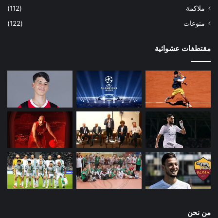
ملاكمة
(112)
منوعات
(122)
مقتطفات عشوائية
من نحن