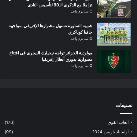
تزامنًا مع الذكرى الـ80 لتأسيس النادي
منذ يوم واحد
شبيبة الساورة تستهل مشوارها الإفريقي بمواجهة
حافيا كوناكري
منذ يوم واحد
مولودية الجزائر تواجه نيجيليك النيجري في افتتاح
مشوارها بدوري أبطال إفريقيا
منذ يوم واحد
تصنيفات
ألعاب القوى
(176)
أولمبياد باريس 2024
(99)