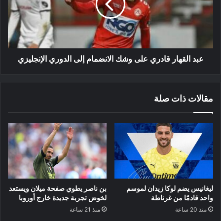
وشك
الانضمام
إلى
الدوري
الإنجليزي
عبد القهار قادري على وشك الانضمام إلى الدوري الإنجليزي
مقالات ذات صلة
ليغانيس يضم لوكا زيدان لموسم
بن ناصر يطوي صفحة ميلان ويستعد
واحد قادمًا من غرناطة
لخوض تجربة جديدة خارج أوروبا
منذ 20 ساعة
منذ 21 ساعة