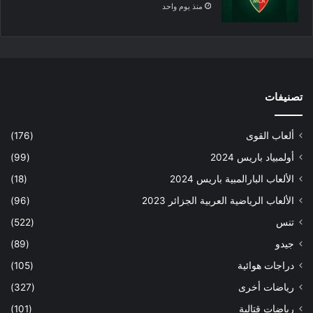
منذ يوم واحد
تصنيفات
ألعاب القوى
(176)
أولمبياد باريس 2024
(99)
الألعاب البارالمبية باريس 2024
(18)
الألعاب الرياضية العربية الجزائر 2023
(96)
تنس
(522)
جيدو
(89)
دراجات هوائية
(105)
رياضات أخرى
(327)
رياضات قتالية
(101)