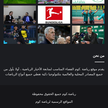
من نحن
يقدم موقع رياضة .كوم الفضاء المناسب لمتابعة الأخبار الرياضية ، أولا بأول من
جميع المصادر المحلية والعالمية بتكنولوجيا ذكية تغطي جميع أنواع الرياضات
رياضة.كوم جميع الحقوق محفوظة
المواقع الرسمية لرياضة كوم