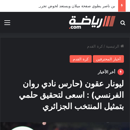
بن ناصر يطوي صفحة ميلان ويستعد لخوض تجربة جديدة خارج أوروبا
بحث عن
الق
الرئيسية
/
كرة القدم
أخبار المحترفين
كرة القدم
أخر الأخبار
ليونار عقون (حارس نادي روان
الفرنسي) : اسعى لتحقيق حلمي
بتمثيل المنتخب الجزائري