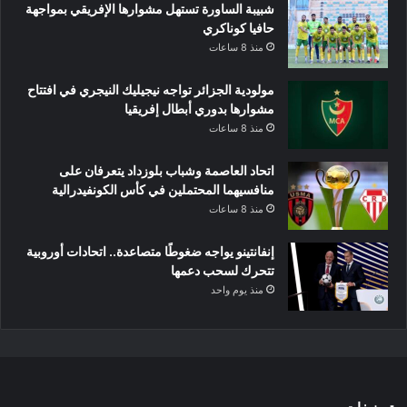
شبيبة الساورة تستهل مشوارها الإفريقي بمواجهة
حافيا كوناكري
منذ 8 ساعات
مولودية الجزائر تواجه نيجيليك النيجري في افتتاح
مشوارها بدوري أبطال إفريقيا
منذ 8 ساعات
اتحاد العاصمة وشباب بلوزداد يتعرفان على
منافسيهما المحتملين في كأس الكونفيدرالية
منذ 8 ساعات
إنفانتينو يواجه ضغوطًا متصاعدة.. اتحادات أوروبية
تتحرك لسحب دعمها
منذ يوم واحد