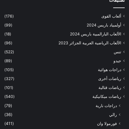
تصنيفات
ألعاب القوى
(176)
أولمبياد باريس 2024
(99)
الألعاب البارالمبية باريس 2024
(18)
الألعاب الرياضية العربية الجزائر 2023
(96)
تنس
(522)
جيدو
(89)
دراجات هوائية
(105)
رياضات أخرى
(327)
رياضات قتالية
(101)
رياضات ميكانيكية
(540)
دراجات نارية
(79)
رالي
(36)
فورمولا وان
(411)