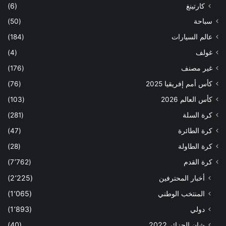
كارتينغ
(6)
سباحة
(50)
عالم السيارات
(184)
غولف
(4)
غير مصنف
(176)
كأس أمم إفريقيا 2025
(76)
كأس العالم 2026
(103)
كرة السلة
(281)
كرة الطائرة
(47)
كرة الطاولة
(28)
كرة القدم
(7٬762)
أخبار المحترفين
(2٬225)
المنتخب الوطني
(1٬065)
دولي
(1٬893)
شان الجزائر 2022
(40)