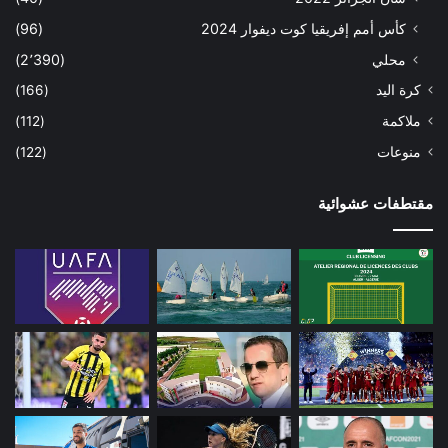
كأس أمم إفريقيا كوت ديفوار 2024
(96)
محلي
(2٬390)
كرة اليد
(166)
ملاكمة
(112)
منوعات
(122)
مقتطفات عشوائية