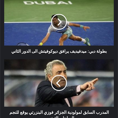
بطولة
دبي:
ميدفيديف
يرافق
ديوكوفيتش
الى
الدور
الثاني
بطولة دبي: ميدفيديف يرافق ديوكوفيتش الى الدور الثاني
المدرب
السابق
لمولودية
الجزائر
فوزي
البنزرتي
يوقع
للنجم
الساحلي
التونسي
المدرب السابق لمولودية الجزائر فوزي البنزرتي يوقع للنجم
الساحلي التونسي