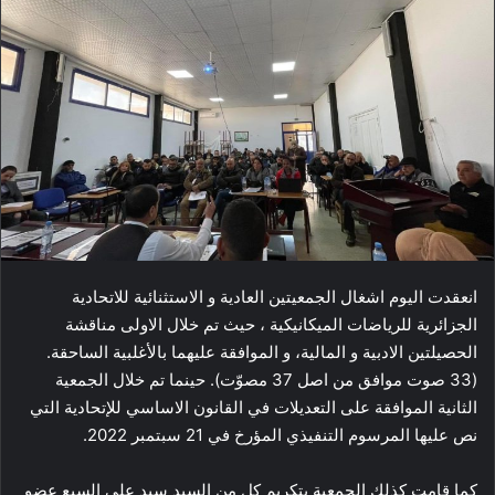
انعقدت اليوم اشغال الجمعيتين العادية و الاستثنائية للاتحادية
الجزائرية للرياضات الميكانيكية ، حيث تم خلال الاولى مناقشة
الحصيلتين الادبية و المالية، و الموافقة عليهما بالأغلبية الساحقة.
(33 صوت موافق من اصل 37 مصوّت). حينما تم خلال الجمعية
الثانية الموافقة على التعديلات في القانون الاساسي للإتحادية التي
نص عليها المرسوم التنفيذي المؤرخ في 21 سبتمبر 2022.
كما قامت كذلك الجمعية بتكريم كل من السيد سيد علي السبع عضو