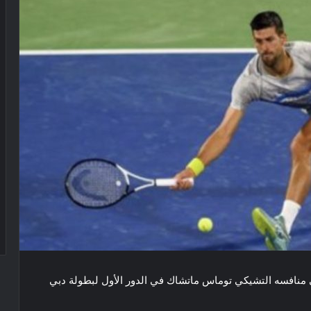
منافسه التشيكي توماس ماتشاك في الدور الأول ل​بطولة دبي