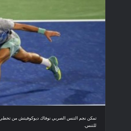
تمكن نجم التنس الصربي ​نوفاك ديوكوفيتش​ من تخطي 
للتنس​.