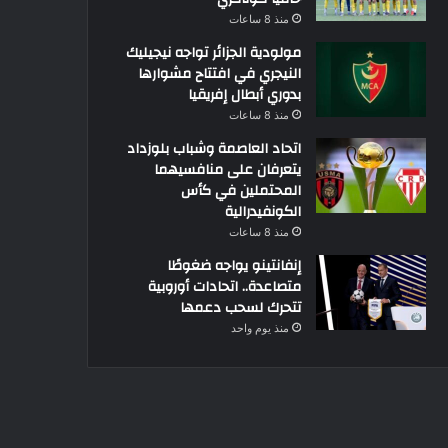
منذ 8 ساعات
مولودية الجزائر تواجه نيجيليك
النيجري في افتتاح مشوارها
بدوري أبطال إفريقيا
منذ 8 ساعات
اتحاد العاصمة وشباب بلوزداد
يتعرفان على منافسيهما
المحتملين في كأس
الكونفيدرالية
منذ 8 ساعات
إنفانتينو يواجه ضغوطًا
متصاعدة.. اتحادات أوروبية
تتحرك لسحب دعمها
منذ يوم واحد