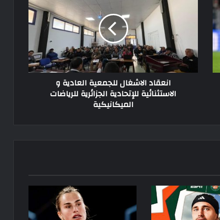
للجمعية
العادية
و
الاستثنائية
للإتحادية
الجزائرية
للرياضات
انعقاد الاشغال للجمعية العادية و
الميكانيكية
الاستثنائية للإتحادية الجزائرية للرياضات
الميكانيكية