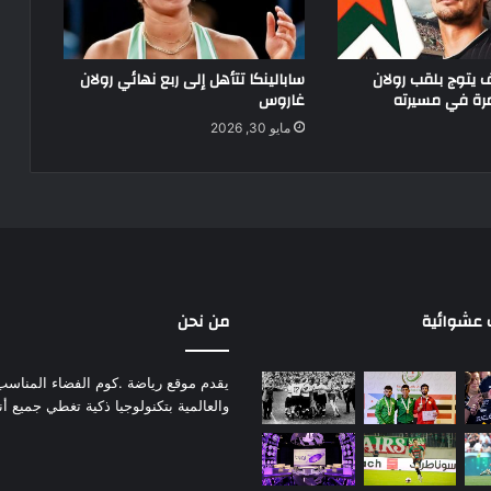
ف يتوج بلقب رولان
سابالينكا تتأهل إلى ربع نهائي رولان
رة في مسيرته
غاروس
مايو 30, 2026
عشوائية
من نحن
يقدم موقع رياضة .كوم الفضاء المناسب لم
والعالمية بتكنولوجيا ذكية تغطي جميع أ