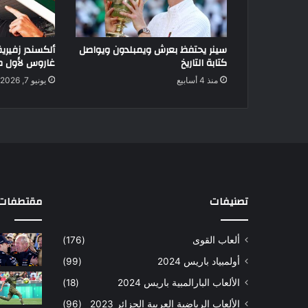
سينر يحتفظ بعرش ويمبلدون ويواصل
ألكسندر زفيري
كتابة التاريخ
غاروس لأول م
منذ 4 أسابيع
يونيو 7, 2026
تصنيفات
مقتطفات 
ألعاب القوى
(176)
أولمبياد باريس 2024
(99)
الألعاب البارالمبية باريس 2024
(18)
الألعاب الرياضية العربية الجزائر 2023
(96)