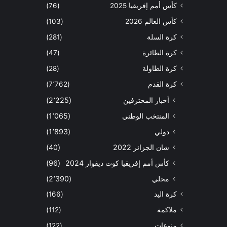
كأس أمم إفريقيا 2025
(76)
كأس العالم 2026
(103)
كرة السلة
(281)
كرة الطائرة
(47)
كرة الطاولة
(28)
كرة القدم
(7٬762)
أخبار المحترفين
(2٬225)
المنتخب الوطني
(1٬065)
دولي
(1٬893)
شان الجزائر 2022
(40)
كأس أمم إفريقيا كوت ديفوار 2024
(96)
محلي
(2٬390)
كرة اليد
(166)
ملاكمة
(112)
منوعات
(122)